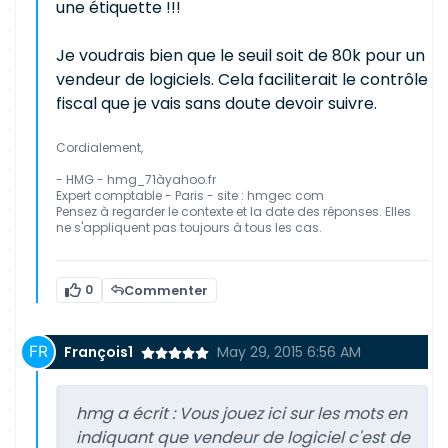
une étiquette !!!
Je voudrais bien que le seuil soit de 80k pour un
vendeur de logiciels. Cela faciliterait le contrôle
fiscal que je vais sans doute devoir suivre.
Cordialement,
- HMG - hmg_71àyahoo.fr
Expert comptable - Paris - site : hmgec com
Pensez à regarder le contexte et la date des réponses. Elles
ne s'appliquent pas toujours à tous les cas.
0
Commenter
François1
May 29, 2015 6:56 AM
hmg a écrit :
Vous jouez ici sur les mots en
indiquant que vendeur de logiciel c'est de