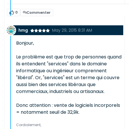
0
Commenter
hmg
May 29, 2015 8:31 AM
Bonjour,
Le problème est que trop de personnes quand
ils entendent "services" dans le domaine
informatique ou ingénieur comprennent
"libéral". Or, "services" est un terme qui couvre
aussi bien des services libéraux que
commerciaux, industriels ou artisanaux.
Donc attention : vente de logiciels incorporels
= notamment seuil de 32,9k.
Cordialement,