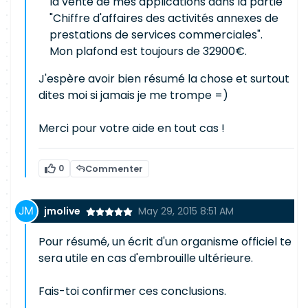
la vente de mes applications dans la partie
"Chiffre d'affaires des activités annexes de
prestations de services commerciales".
Mon plafond est toujours de 32900€.
J'espère avoir bien résumé la chose et surtout
dites moi si jamais je me trompe =)
Merci pour votre aide en tout cas !
0
Commenter
jmolive
May 29, 2015 8:51 AM
Pour résumé, un écrit d'un organisme officiel te
sera utile en cas d'embrouille ultérieure.
Fais-toi confirmer ces conclusions.