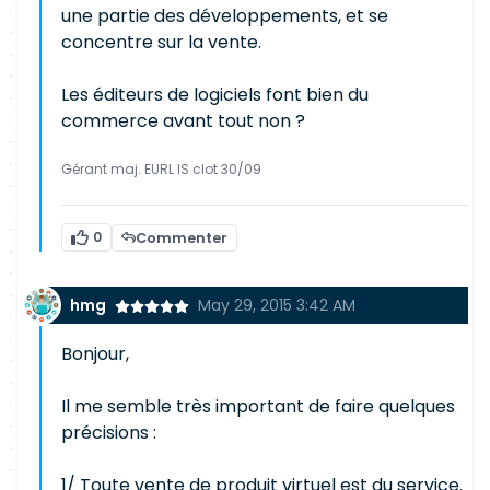
une partie des développements, et se
concentre sur la vente.
Les éditeurs de logiciels font bien du
commerce avant tout non ?
Gérant maj. EURL IS clot 30/09
0
Commenter
hmg
May 29, 2015 3:42 AM
Bonjour,
Il me semble très important de faire quelques
précisions :
1/ Toute vente de produit virtuel est du service.