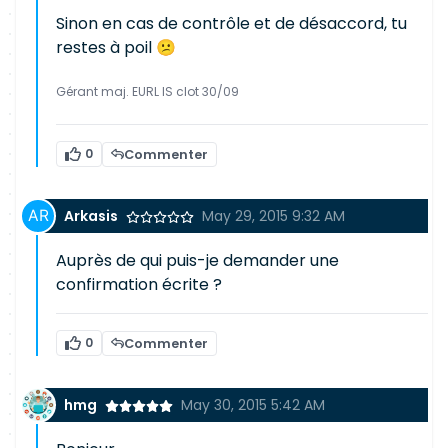
Sinon en cas de contrôle et de désaccord, tu
restes à poil 😕
Gérant maj. EURL IS clot 30/09
0
Commenter
Arkasis
May 29, 2015 9:32 AM
Auprès de qui puis-je demander une
confirmation écrite ?
0
Commenter
hmg
May 30, 2015 5:42 AM