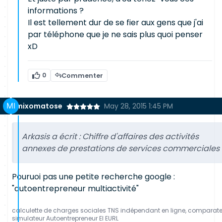
informations ?
Il est tellement dur de se fier aux gens que j'ai
par téléphone que je ne sais plus quoi penser
xD
0
Commenter
mixomatose
May 28, 2015 1:45 PM
Arkasis a écrit :
Chiffre d'affaires des activités
annexes de prestations de services commerciales
Pouruoi pas une petite recherche google :
"autoentrepreneur multiactivité"
calculette de charges sociales TNS indépendant en ligne, comparat
simulateur Autoentrepreneur EI EURL