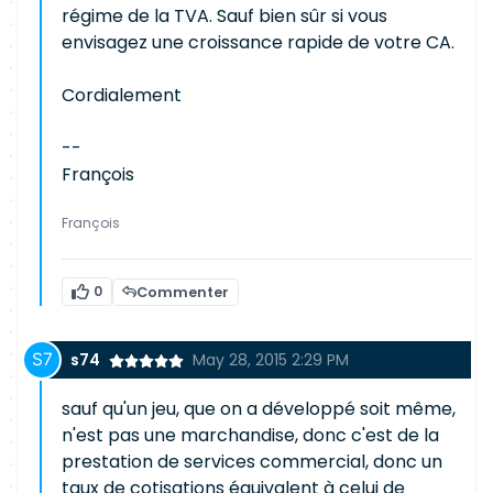
régime de la TVA. Sauf bien sûr si vous
envisagez une croissance rapide de votre CA.
Cordialement
--
François
François
0
Commenter
s74
May 28, 2015 2:29 PM
sauf qu'un jeu, que on a développé soit même,
n'est pas une marchandise, donc c'est de la
prestation de services commercial, donc un
taux de cotisations équivalent à celui de