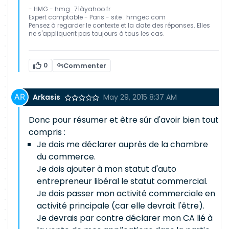
- HMG - hmg_71àyahoo.fr
Expert comptable - Paris - site : hmgec com
Pensez à regarder le contexte et la date des réponses. Elles
ne s'appliquent pas toujours à tous les cas.
0
Commenter
Arkasis
May 29, 2015 8:37 AM
Donc pour résumer et être sûr d'avoir bien tout
compris :
Je dois me déclarer auprès de la chambre
du commerce.
Je dois ajouter à mon statut d'auto
entrepreneur libéral le statut commercial.
Je dois passer mon activité commerciale en
activité principale (car elle devrait l'être).
Je devrais par contre déclarer mon CA lié à