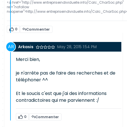
<a href="http://www.entrepriseindividuelle.info/Calc_CharSoc.php"
rel="nofollow
noopener">http://www.entrepriseindividuelle.info/Calc_CharSoc.php
0
Commenter
Arkasis
May 28, 2015 1:54 PM
Merci bien,
je n'arrête pas de faire des recherches et de
téléphoner ^^
Et le soucis c'est que j'ai des informations
contradictoires qui me parviennent :/
0
Commenter