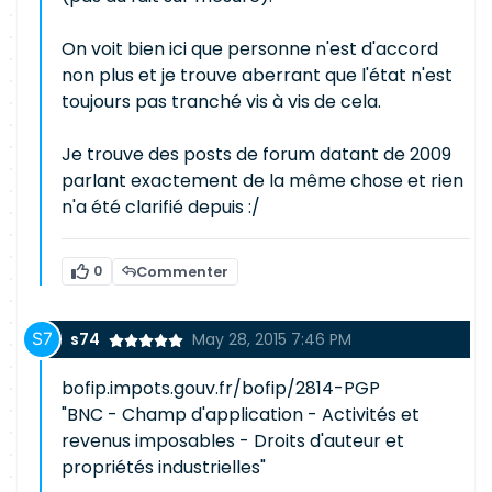
On voit bien ici que personne n'est d'accord
non plus et je trouve aberrant que l'état n'est
toujours pas tranché vis à vis de cela.
Je trouve des posts de forum datant de 2009
parlant exactement de la même chose et rien
n'a été clarifié depuis :/
0
Commenter
s74
May 28, 2015 7:46 PM
bofip.impots.gouv.fr/bofip/2814-PGP
"BNC - Champ d'application - Activités et
revenus imposables - Droits d'auteur et
propriétés industrielles"