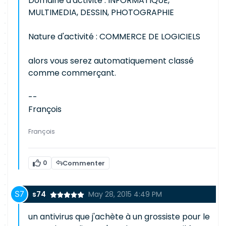
Domaine d'activité : INFORMATIQUE,
MULTIMEDIA, DESSIN, PHOTOGRAPHIE
Nature d'activité : COMMERCE DE LOGICIELS
alors vous serez automatiquement classé
comme commerçant.
--
François
François
0
Commenter
s74
May 28, 2015 4:49 PM
un antivirus que j'achète à un grossiste pour le