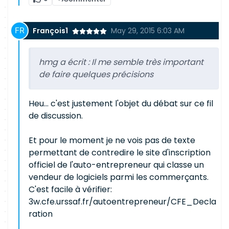
François1
May 29, 2015 6:03 AM
hmg a écrit :
Il me semble très important
de faire quelques précisions
Heu... c'est justement l'objet du débat sur ce fil
de discussion.
Et pour le moment je ne vois pas de texte
permettant de contredire le site d'inscription
officiel de l'auto-entrepreneur qui classe un
vendeur de logiciels parmi les commerçants.
C'est facile à vérifier:
3w.cfe.urssaf.fr/autoentrepreneur/CFE_Decla
ration