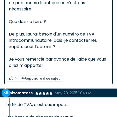
de personnes disant que ce n'est pas
nécessaire.
Que dois-je faire ?
De plus, j'aurai besoin d'un numéro de TVA
intracommunautaire. Dois-je contacter les
impôts pour l'obtenir ?
Je vous remercie par avance de l'aide que vous
allez m'apporter !
0
Répondre à ce sujet
mixomatose
May 28, 2015 1:04 PM
Le N° de TVA, c'est aux impots.