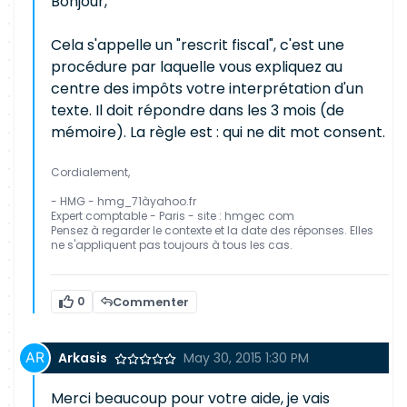
Bonjour,
Cela s'appelle un "rescrit fiscal", c'est une
procédure par laquelle vous expliquez au
centre des impôts votre interprétation d'un
texte. Il doit répondre dans les 3 mois (de
mémoire). La règle est : qui ne dit mot consent.
Cordialement,
- HMG - hmg_71àyahoo.fr
Expert comptable - Paris - site : hmgec com
Pensez à regarder le contexte et la date des réponses. Elles
ne s'appliquent pas toujours à tous les cas.
0
Commenter
Arkasis
May 30, 2015 1:30 PM
Merci beaucoup pour votre aide, je vais