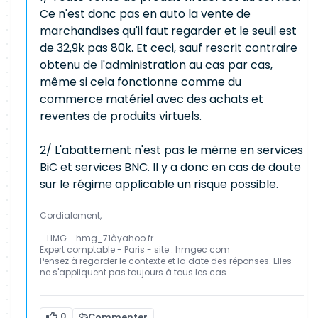
Ce n'est donc pas en auto la vente de
marchandises qu'il faut regarder et le seuil est
de 32,9k pas 80k. Et ceci, sauf rescrit contraire
obtenu de l'administration au cas par cas,
même si cela fonctionne comme du
commerce matériel avec des achats et
reventes de produits virtuels.
2/ L'abattement n'est pas le même en services
BiC et services BNC. Il y a donc en cas de doute
sur le régime applicable un risque possible.
Cordialement,
- HMG - hmg_71àyahoo.fr
Expert comptable - Paris - site : hmgec com
Pensez à regarder le contexte et la date des réponses. Elles
ne s'appliquent pas toujours à tous les cas.
0
Commenter