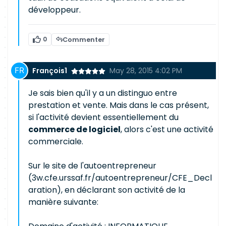
développeur.
0
Commenter
François1
May 28, 2015 4:02 PM
Je sais bien qu'il y a un distinguo entre
prestation et vente. Mais dans le cas présent,
si l'activité devient essentiellement du
commerce de logiciel
, alors c'est une activité
commerciale.
Sur le site de l'autoentrepreneur
(3w.cfe.urssaf.fr/autoentrepreneur/CFE_Decl
aration), en déclarant son activité de la
manière suivante: