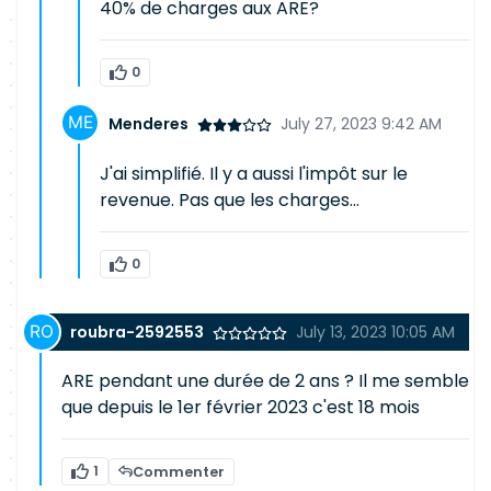
40% de charges aux ARE?
0
Menderes
July 27, 2023 9:42 AM
J'ai simplifié. Il y a aussi l'impôt sur le
revenue. Pas que les charges...
0
roubra-2592553
July 13, 2023 10:05 AM
ARE pendant une durée de 2 ans ? Il me semble
que depuis le 1er février 2023 c'est 18 mois
1
Commenter