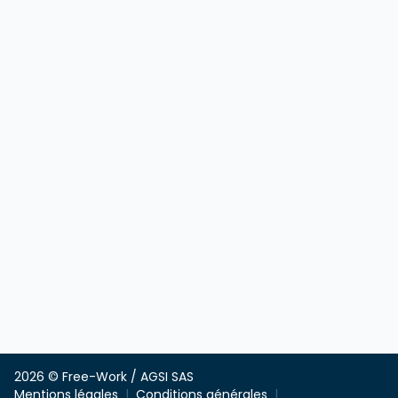
2026 © Free-Work / AGSI SAS
Mentions légales
Conditions générales