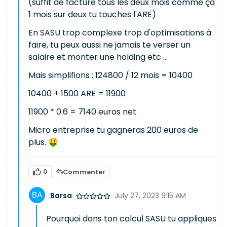
(suffit de facture tous les deux mois comme ça
1 mois sur deux tu touches l'ARE)
En SASU trop complexe trop d'optimisations à
faire, tu peux aussi ne jamais te verser un
salaire et monter une holding etc ...
Mais simplifions : 124800 / 12 mois = 10400
10400 + 1500 ARE = 11900
11900 * 0.6 = 7140 euros net
Micro entreprise tu gagneras 200 euros de
plus. 🤑
0
Commenter
Barsa
July 27, 2023 9:15 AM
Pourquoi dans ton calcul SASU tu appliques