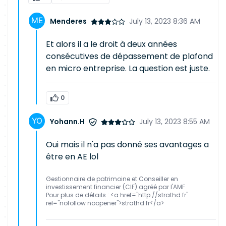
Menderes
July 13, 2023 8:36 AM
Et alors il a le droit à deux années
consécutives de dépassement de plafond
en micro entreprise. La question est juste.
0
Yohann.H
July 13, 2023 8:55 AM
Oui mais il n'a pas donné ses avantages a
être en AE lol
Gestionnaire de patrimoine et Conseiller en
investissement financier (CIF) agréé par l'AMF
Pour plus de détails : <a href="http://strathd.fr"
rel="nofollow noopener">strathd.fr</a>