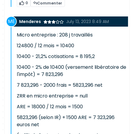
0
Commenter
Menderes
July 13, 2023 8:49 AM
Micro entreprise : 208 j travaillés
124800 / 12 mois = 10400
10400 - 21,2% cotisations = 8 195,2
10400 - 2% de 10400 (versement libératoire de
l'impôt) = 7 823,296
7 823,296 - 2000 frais = 5823,296 net
ZRR en micro entreprise = null
ARE = 18000 / 12 mois = 1500
5823,296 (selon IR) + 1500 ARE = 7 323,296
euros net