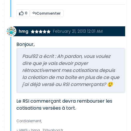
0
Commenter
hmg
February 21, 2013 12:01 AM
Bonjour,
Paul92 a écrit :
Ah pardon, vous voulez
dire que je vais devoir payer
rétroactivement mes cotisations depuis
la création de ma boîte en plus de ce que
j'ai déjà versé au RSI commerçants? 😲
Le RSI commerçant devra rembourser les
cotisations versées à tort.
Cordialement,
- HMG - hmg_71àyahoo.fr