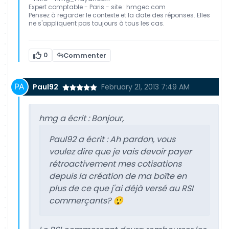
Expert comptable - Paris - site : hmgec com
Pensez à regarder le contexte et la date des réponses. Elles
ne s'appliquent pas toujours à tous les cas.
0
Commenter
Paul92
February 21, 2013 7:49 AM
hmg a écrit :
Bonjour,
Paul92 a écrit :
Ah pardon, vous
voulez dire que je vais devoir payer
rétroactivement mes cotisations
depuis la création de ma boîte en
plus de ce que j'ai déjà versé au RSI
commerçants? 😲