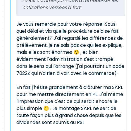
Le RSI commerçant devra rembourser les
cotisations versées à tort.
Je vous remercie pour votre réponse! Sous
quel délai et via quelle procédure cela se fait
généralement? J'ai regardé les différences de
prélèvement, je ne sais pas ce qui les explique,
mais elles sont énormes 😲 , et bien
évidemment l'administration s'est trompé
dans le sens qui l'arrange (j'ai pourtant un code
7022Z qui n'a rien à voir avec le commerce).
En fait j'hésite grandement à clôturer ma SARL
pour me mettre directement en PL. J'ai même
l'impression que c'est ce qui serait encore le
plus simple 😕 . Le montage SARL ne sert de
toute façon plus à grand chose depuis que les
dividendes sont soumis au RSI.