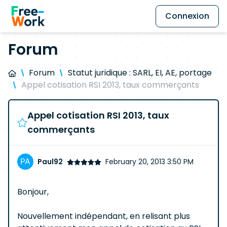
Connexion
Forum
Forum
Statut juridique : SARL, EI, AE, portage
Appel cotisation RSI 2013, taux commerçants
Appel cotisation RSI 2013, taux
commerçants
Paul92
February 20, 2013 3:50 PM
Bonjour,
Nouvellement indépendant, en relisant plus