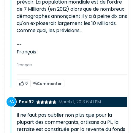
prévoir. La population mondiale est de l'ordre
de 7 Milliards (en 2012) alors que de nombreux
démographes annonçaient il y a à peine dix ans
qu'on exploserait largement les 10 Milliards.
Comme quoi, les prévisions...
--
François
François
0
Commenter
Paul92
March 1, 2013 6:41 PM
Il ne faut pas oublier non plus que pour la
plupart des commerçants, artisans ou PL, la
retraite est constituée par la revente du fonds