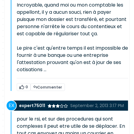
Incroyable, quand moi ou mon comptable les
appellont, il y a aucun souci, rien à payer
puisque mon dossier est transféré, et pourtant
personne n'arrête le cours du contentieux et
est capable de régulariser tout ça.
Le pire c'est qu'entre temps il est impossible de
fournir à une banque ou une entreprise
l'attestation prouvant qu'on est à jour de ses
cotisations ...
0
Commenter
expert75011
September 2, 2013 3:17 PM
pour le rsi, et sur des procedures qui sont
complexes il peut etre utile de se déplacer. En
tout cas envoyez au moins un courrier en