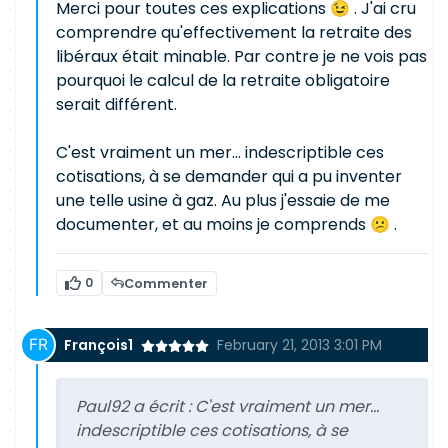
Merci pour toutes ces explications 😉 . J'ai cru
comprendre qu'effectivement la retraite des
libéraux était minable. Par contre je ne vois pas
pourquoi le calcul de la retraite obligatoire
serait différent.
C'est vraiment un mer... indescriptible ces
cotisations, à se demander qui a pu inventer
une telle usine à gaz. Au plus j'essaie de me
documenter, et au moins je comprends 😕 .
0
Commenter
François1
February 21, 2013 3:01 PM
Paul92 a écrit :
C'est vraiment un mer...
indescriptible ces cotisations, à se