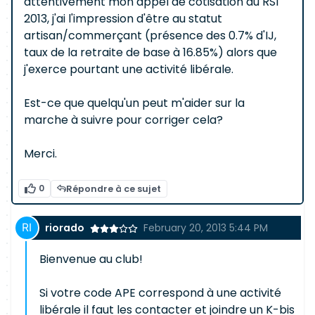
attentivement mon appel de cotisation au RSI
2013, j'ai l'impression d'être au statut
artisan/commerçant (présence des 0.7% d'IJ,
taux de la retraite de base à 16.85%) alors que
j'exerce pourtant une activité libérale.
Est-ce que quelqu'un peut m'aider sur la
marche à suivre pour corriger cela?
Merci.
0
Répondre à ce sujet
riorado
February 20, 2013 5:44 PM
Bienvenue au club!
Si votre code APE correspond à une activité
libérale il faut les contacter et joindre un K-bis