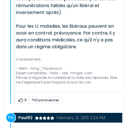
rémunérations faibles qu'un libéral et
inversement après).
Pour les IJ maladies, les libéraux peuvent en
avoir en contrat prévoyance. Par contre, il y
aura conditions médicales, ce qu'il n'y a pas
dans un régime obligatoire.
Cordialement,
- HMG - hmg_71àyahoo.fr
Expert comptable - Paris - site : hmgec com
Pensez à regarder le contexte et la date des réponses. Elles
ne s'appliquent pas toujours à tous les cas.
0
Commenter
Paul92
February 21, 2013 2:24 PM