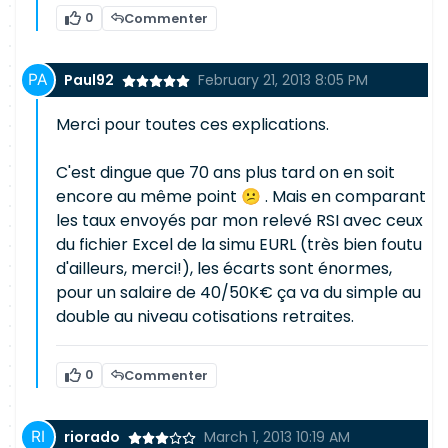
0
Commenter
Paul92
February 21, 2013 8:05 PM
Merci pour toutes ces explications.
C'est dingue que 70 ans plus tard on en soit
encore au même point 😕 . Mais en comparant
les taux envoyés par mon relevé RSI avec ceux
du fichier Excel de la simu EURL (très bien foutu
d'ailleurs, merci!), les écarts sont énormes,
pour un salaire de 40/50K€ ça va du simple au
double au niveau cotisations retraites.
0
Commenter
riorado
March 1, 2013 10:19 AM