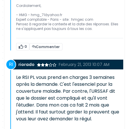
Cordialement,
- HMG - hmg_71àyahoo.fr
Expert comptable - Paris - site : hmgec com
Pensez à regarder le contexte et la date des réponses. Elles
ne s'appliquent pas toujours à tous les cas.
0
Commenter
riorado
February 21, 2013 10:07 AM
Le RSI PL vous prend en charges 3 semaines
après la demande. C'est l'essenciel pour la
couverture maladie. Par contre, l'URSSAF dit
que le dossier est compliqué et qu'il vont
l'étudier. Dans mon cas ca fait 2 mois que
j'attend. Il faut surtout garder la preuvent que
vous leur avez demander la régul.