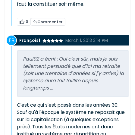
faut la constituer soi-même.
0
Commenter
François1
March 1, 2013 3:14 PM
Paul92 a écrit :
Oui c'est sûr, mais je suis
tellement persuadé que d'ici ma retraite
(soit une trentaine d'années si j'y arrive) la
système aura fait faillite depuis
longtemps ...
C'est ce qui s'est passé dans les années 30.
Sauf qu'à l'époque le système ne reposait que
sur la capitalisation (à quelques exceptions
près). Tous les États modernes ont donc
institué un système par répartition au