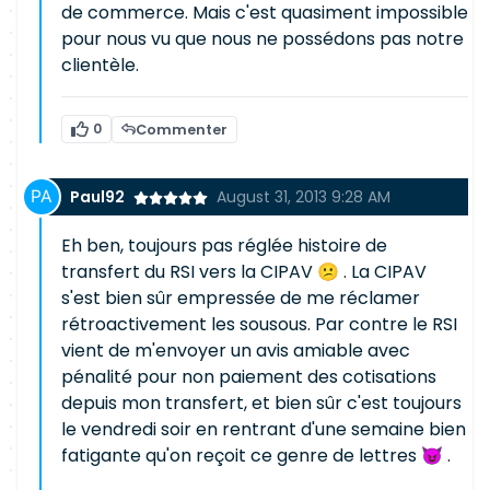
de commerce. Mais c'est quasiment impossible
pour nous vu que nous ne possédons pas notre
clientèle.
0
Commenter
Paul92
August 31, 2013 9:28 AM
Eh ben, toujours pas réglée histoire de
transfert du RSI vers la CIPAV 😕 . La CIPAV
s'est bien sûr empressée de me réclamer
rétroactivement les sousous. Par contre le RSI
vient de m'envoyer un avis amiable avec
pénalité pour non paiement des cotisations
depuis mon transfert, et bien sûr c'est toujours
le vendredi soir en rentrant d'une semaine bien
fatigante qu'on reçoit ce genre de lettres 😈 .