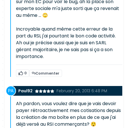
sur mon EC pour voir le bug, ah la place son
experte sociale m'a juste sorti que ça revenait
au même ... 🙄
Incroyable quand même cette erreur de la
part du RSI, j'ai pourtant le bon code activité.
Ah oui je précise aussi que je suis en SARL
gérant majoritaire, je ne sais pas si ça a son
importance.
0
Commenter
Paul92
February 20, 2013 6:48 PM
Ah pardon, vous voulez dire que je vais devoir
payer rétroactivement mes cotisations depuis
la création de ma boîte en plus de ce que j'ai
déjà versé au RSI commerçants? 😲