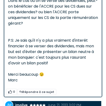
Dans le cas où on se verse des dividendes, peut-
on bénéficier de l'ACCRE pour les CS dues sur
ces dividendes? ou bien l'ACCRE porte
uniquement sur les CS de la partie rémunération
gérant?
P.S: Je sais qu'il n'y a plus vraiment d'interêt
financier à se verser des dividendes, mais mon
but est d'éviter de présenter un bilan neutre à
mon banquier: c'est toujours plus rasurant
d'avoir un bilan positif
Merci beaucoup 😉
Marc
0
Répondre à ce sujet
jmolive
June 21, 2013 3:02 PM