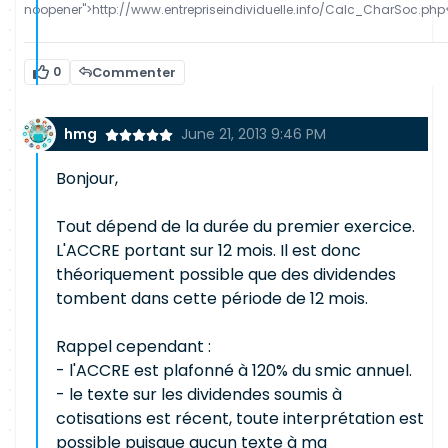
noopener">http://www.entrepriseindividuelle.info/Calc_CharSoc.php
0
Commenter
hmg
June 21, 2013 9:46 PM
Bonjour,
Tout dépend de la durée du premier exercice.
L'ACCRE portant sur 12 mois. Il est donc
théoriquement possible que des dividendes
tombent dans cette période de 12 mois.
Rappel cependant :
- l'ACCRE est plafonné à 120% du smic annuel.
- le texte sur les dividendes soumis à
cotisations est récent, toute interprétation est
possible puisque aucun texte à ma