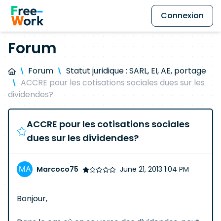
Connexion
Forum
Forum
Statut juridique : SARL, EI, AE, portage
ACCRE pour les cotisations sociales dues sur les
dividendes?
ACCRE pour les cotisations sociales
dues sur les dividendes?
Marcoco75
June 21, 2013 1:04 PM
Bonjour,