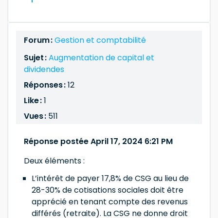
Forum :
Gestion et comptabilité
Sujet :
Augmentation de capital et
dividendes
Réponses :
12
Like :
1
Vues :
511
Réponse postée April 17, 2024 6:21 PM
Deux éléments :
L’intérêt de payer 17,8% de CSG au lieu de
28-30% de cotisations sociales doit être
apprécié en tenant compte des revenus
différés (retraite). La CSG ne donne droit