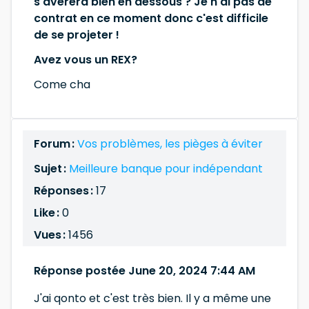
s'avérera bien en dessous ? Je n'ai pas de
contrat en ce moment donc c'est difficile
de se projeter !
Avez vous un REX?
Come cha
Forum :
Vos problèmes, les pièges à éviter
Sujet :
Meilleure banque pour indépendant
Réponses :
17
Like :
0
Vues :
1456
Réponse postée June 20, 2024 7:44 AM
J'ai qonto et c'est très bien. Il y a même une