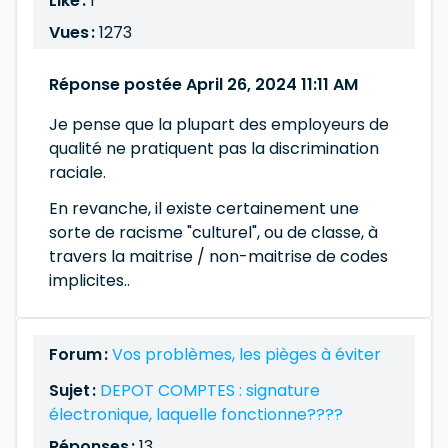
Like :
1
Vues :
1273
Réponse postée April 26, 2024 11:11 AM
Je pense que la plupart des employeurs de
qualité ne pratiquent pas la discrimination
raciale.
En revanche, il existe certainement une
sorte de racisme "culturel", ou de classe, à
travers la maitrise / non-maitrise de codes
implicites..
Forum :
Vos problèmes, les pièges à éviter
Sujet :
DEPOT COMPTES : signature
électronique, laquelle fonctionne????
Réponses :
13