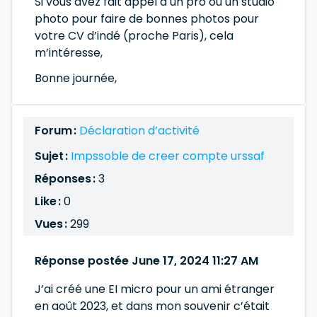
Si vous avez fait appel à un pro ou un studio
photo pour faire de bonnes photos pour
votre CV d’indé (proche Paris), cela
m’intéresse,
Bonne journée,
Forum :
Déclaration d’activité
Sujet :
Impssoble de creer compte urssaf
Réponses :
3
Like :
0
Vues :
299
Réponse postée June 17, 2024 11:27 AM
J’ai créé une EI micro pour un ami étranger
en août 2023, et dans mon souvenir c’était