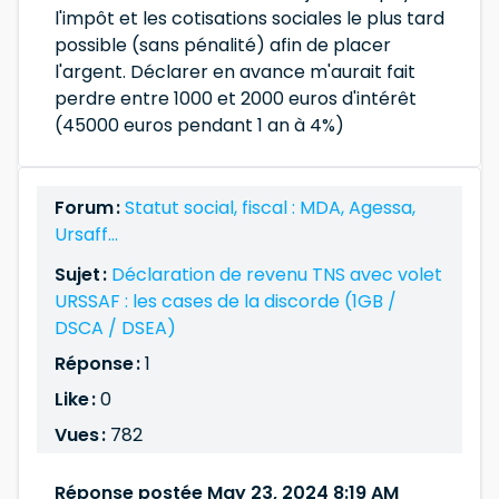
l'impôt et les cotisations sociales le plus tard
possible (sans pénalité) afin de placer
l'argent. Déclarer en avance m'aurait fait
perdre entre 1000 et 2000 euros d'intérêt
(45000 euros pendant 1 an à 4%)
Forum :
Statut social, fiscal : MDA, Agessa,
Ursaff...
Sujet :
Déclaration de revenu TNS avec volet
URSSAF : les cases de la discorde (1GB /
DSCA / DSEA)
Réponse :
1
Like :
0
Vues :
782
Réponse postée May 23, 2024 8:19 AM