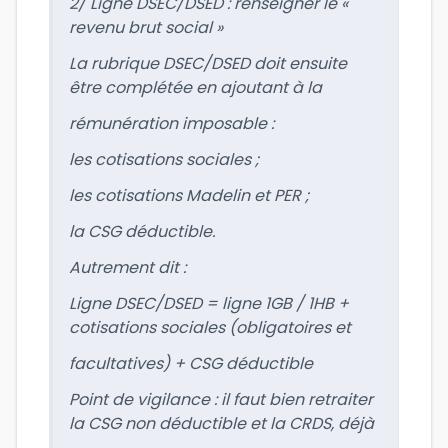
2/ Ligne DSEC/DSED : renseigner le «
revenu brut social »
La rubrique DSEC/DSED doit ensuite
être complétée en ajoutant à la
rémunération imposable :
les cotisations sociales ;
les cotisations Madelin et PER ;
la CSG déductible.
Autrement dit :
Ligne DSEC/DSED = ligne 1GB / 1HB +
cotisations sociales (obligatoires et
facultatives) + CSG déductible
Point de vigilance : il faut bien retraiter
la CSG non déductible et la CRDS, déjà