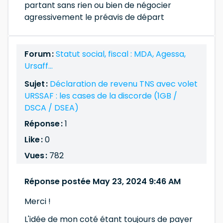
partant sans rien ou bien de négocier
agressivement le préavis de départ
Forum :
Statut social, fiscal : MDA, Agessa,
Ursaff...
Sujet :
Déclaration de revenu TNS avec volet
URSSAF : les cases de la discorde (1GB /
DSCA / DSEA)
Réponse :
1
Like :
0
Vues :
782
Réponse postée May 23, 2024 9:46 AM
Merci !
L'idée de mon coté étant toujours de payer