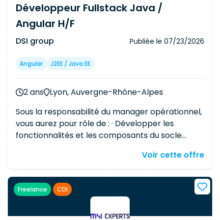
sécurisées. Participer aux choix d'architecture et
Développeur Fullstack Java /
aux revues techniques. Garantir la qualité, la
Angular H/F
performance et la maintenabilité du code.
Optimiser les performances applicatives et la
DSI group
Publiée le
07/23/2026
compatibilité multi-navigateurs. Contribuer aux
revues de code et aux bonnes pratiques de
Angular
J2EE / Java EE
développement. Rédiger la documentation
technique associée aux développements.
2 ans
Lyon, Auvergne-Rhône-Alpes
Sous la responsabilité du manager opérationnel,
vous aurez pour rôle de : · Développer les
fonctionnalités et les composants du socle
digital à partir des User Stories rédigées par les
Voir cette offre
Business Analysts, en appliquant les principes
d'architecture définis. · Concevoir des solutions
basées sur des microservices, l'architecture
Freelance
CDI
hexagonale et l'approche DDD (Domain Driven
Design), tout en appliquant les principes SOLID
et les design patterns. · Appliquer la démarche