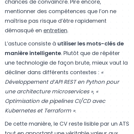
chances de convaincre. Pire encore,
mentionner des compétences que l’on ne
maîtrise pas risque d’être rapidement
démasqué en
entretien
.
L’astuce consiste à
utiliser les mots-clés de
manière intelligente
. Plutôt que de répéter
une technologie de façon brute, mieux vaut la
décliner dans différents contextes :
«
Développement d’API REST en Python pour
une architecture microservices »
,
«
Optimisation de pipelines CI/CD avec
Kubernetes et Terraform »
.
De cette manière, le CV reste lisible par un ATS
tout en apportant une véritable valeur aux