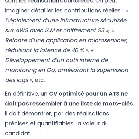
sont les
réalisations concrètes
. On peut
imaginer détailler les contributions réelles :
«
Déploiement d’une infrastructure sécurisée
sur AWS avec IAM et chiffrement S3 »
,
«
Refonte d’une application en microservices,
réduisant la latence de 40 % »
,
«
Développement d’un outil interne de
monitoring en Go, améliorant la supervision
des logs »
, etc.
En définitive, un
CV optimisé pour un ATS ne
doit pas ressembler à une liste de mots-clés
.
Il doit démontrer, par des réalisations
précises et quantifiables, la valeur du
candidat.