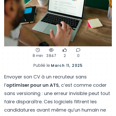
8 min
3 847
2
0
Publié le
March 11, 2025
Envoyer son CV à un recruteur sans
l’
optimiser pour un ATS
, c’est comme coder
sans versioning : une erreur invisible peut tout
faire disparaître. Ces logiciels filtrent les
candidatures avant même qu’un humain ne