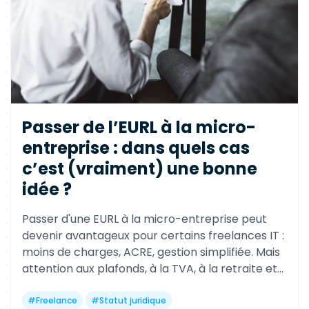
Passer de l’EURL à la micro-
entreprise : dans quels cas
c’est (vraiment) une bonne
idée ?
Passer d'une EURL à la micro-entreprise peut
devenir avantageux pour certains freelances IT :
moins de charges, ACRE, gestion simplifiée. Mais
attention aux plafonds, à la TVA, à la retraite et
aux limites long terme avant de basculer.
#
Freelance
#
Statut juridique