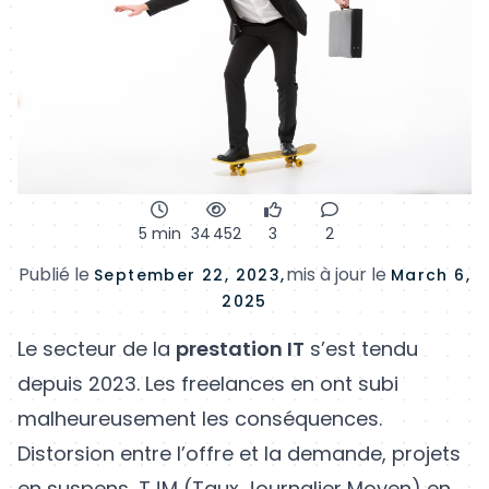
5 min
34 452
3
2
Publié le
mis à jour le
September 22, 2023,
March 6,
2025
Le secteur de la
prestation IT
s’est tendu
depuis 2023. Les freelances en ont subi
malheureusement les conséquences.
Distorsion entre l’offre et la demande, projets
en suspens, TJM (Taux Journalier Moyen) en