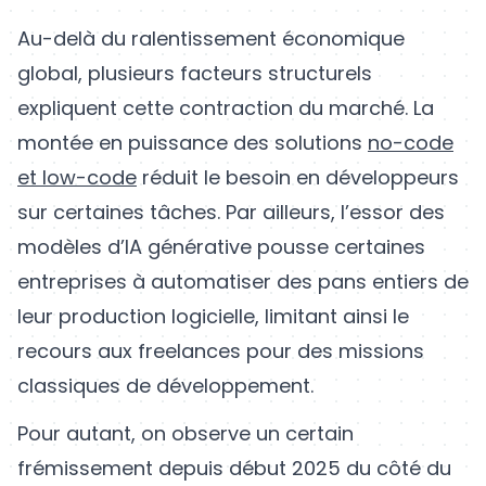
Au-delà du ralentissement économique
global, plusieurs facteurs structurels
expliquent cette contraction du marché. La
montée en puissance des solutions
no-code
et low-code
réduit le besoin en développeurs
sur certaines tâches. Par ailleurs, l’essor des
modèles d’IA générative pousse certaines
entreprises à automatiser des pans entiers de
leur production logicielle, limitant ainsi le
recours aux freelances pour des missions
classiques de développement.
Pour autant, on observe un certain
frémissement depuis début 2025 du côté du