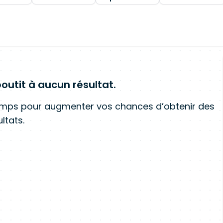
outit à aucun résultat.
amps pour augmenter vos chances d’obtenir des
ltats.