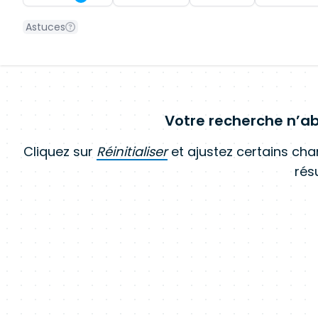
Astuces
Votre recherche n’ab
Cliquez sur
Réinitialiser
et ajustez certains ch
résu