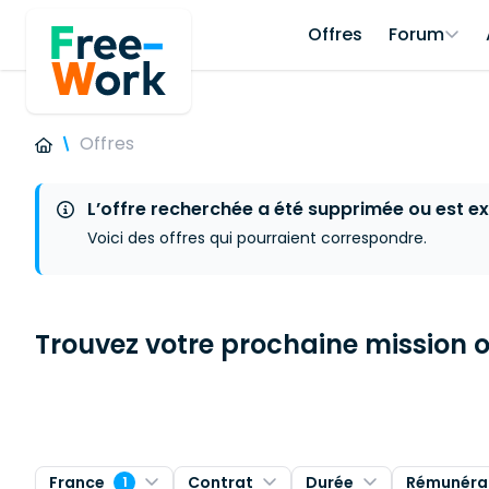
Offres
Forum
Offres
L’offre recherchée a été supprimée ou est ex
Voici des offres qui pourraient correspondre.
Trouvez votre prochaine mission ou
France
Contrat
Durée
Rémunéra
1