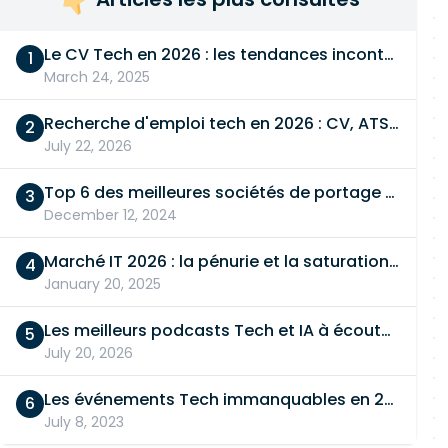
Le CV Tech en 2026 : les tendances incontournables
March 24, 2025
Recherche d'emploi tech en 2026 : CV, ATS, entretien… On vous dit tout
July 22, 2026
Top 6 des meilleures sociétés de portage salarial
December 12, 2024
Marché IT 2026 : la pénurie et la saturation, en même temps
January 20, 2025
Les meilleurs podcasts Tech et IA à écouter en 2026
July 20, 2026
Les événements Tech immanquables en 2026
July 8, 2023