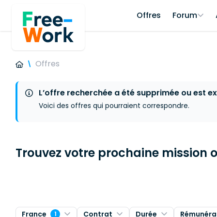
Offres
Forum
Offres
L’offre recherchée a été supprimée ou est ex
Voici des offres qui pourraient correspondre.
Trouvez votre prochaine mission ou
France
Contrat
Durée
Rémunéra
1