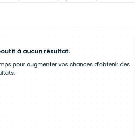
outit à aucun résultat.
amps pour augmenter vos chances d’obtenir des
ltats.