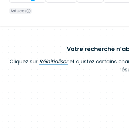
Astuces
Votre recherche n’ab
Cliquez sur
Réinitialiser
et ajustez certains ch
résu