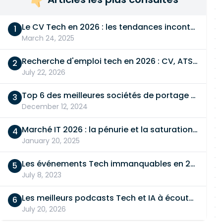
Le CV Tech en 2026 : les tendances incontournables
March 24, 2025
Recherche d'emploi tech en 2026 : CV, ATS, entretien… On vous dit tout
July 22, 2026
Top 6 des meilleures sociétés de portage salarial
December 12, 2024
Marché IT 2026 : la pénurie et la saturation, en même temps
January 20, 2025
Les événements Tech immanquables en 2026
July 8, 2023
Les meilleurs podcasts Tech et IA à écouter en 2026
July 20, 2026