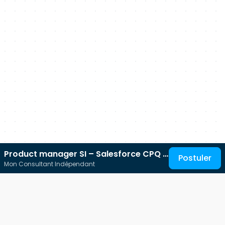
Product manager SI – Salesforce CPQ /
Postuler
Mon Consultant Indépendant
CRM