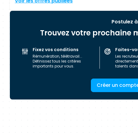
Voir les offres publiées
Postulez à
Trouvez votre prochaine m
Fixez vos conditions
Faites-vo
Rémunération, télétravail...
Les recruteu
Définissez tous les critères
directement 
importants pour vous.
talents dan
Créer un compt