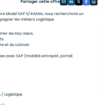
Partager cette offre
Core Model SAP S/4HANA, nous recherchons un
gner les métiers Logistique.
er les Key Users.
ts.
are et du cutover.
es avec SAP (mobilité entrepôt, portail
 Logistique.