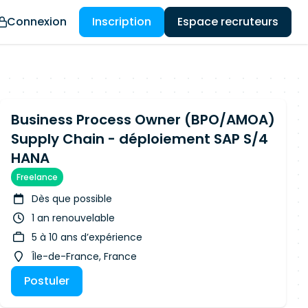
Connexion
Inscription
Espace recruteurs
Business Process Owner (BPO/AMOA)
Supply Chain - déploiement SAP S/4
HANA
Freelance
Dès que possible
1 an renouvelable
5 à 10 ans d’expérience
Île-de-France, France
Postuler