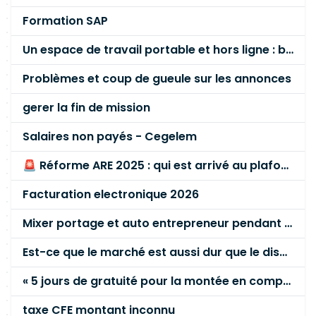
Formation SAP
Un espace de travail portable et hors ligne : besoin réel ou fausse bonne idée ?
Problèmes et coup de gueule sur les annonces
gerer la fin de mission
Salaires non payés - Cegelem
🚨 Réforme ARE 2025 : qui est arrivé au plafond des 60 % en gardant son entreprise ?
Facturation electronique 2026
Mixer portage et auto entrepreneur pendant des années - quel risque ?
Est-ce que le marché est aussi dur que le disent les commerciaux ?
« 5 jours de gratuité pour la montée en compétence »
taxe CFE montant inconnu