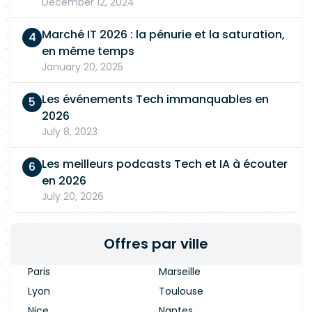
December 12, 2024
Marché IT 2026 : la pénurie et la saturation,
en même temps
January 20, 2025
Les événements Tech immanquables en
2026
July 8, 2023
Les meilleurs podcasts Tech et IA à écouter
en 2026
July 20, 2026
Offres par ville
Paris
Marseille
Lyon
Toulouse
Nice
Nantes