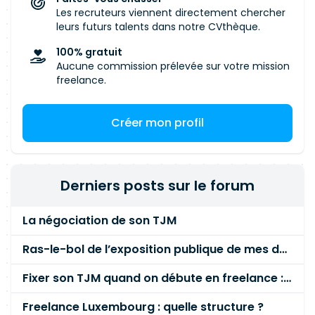
Les recruteurs viennent directement chercher
leurs futurs talents dans notre CVthèque.
100% gratuit
Aucune commission prélevée sur votre mission
freelance.
Créer mon profil
Derniers posts sur le forum
La négociation de son TJM
Ras-le-bol de l’exposition publique de mes données personnelles liées à mon entreprise
Fixer son TJM quand on débute en freelance : la méthode mathématique (et pas au feeling) 🛑
Freelance Luxembourg : quelle structure ?