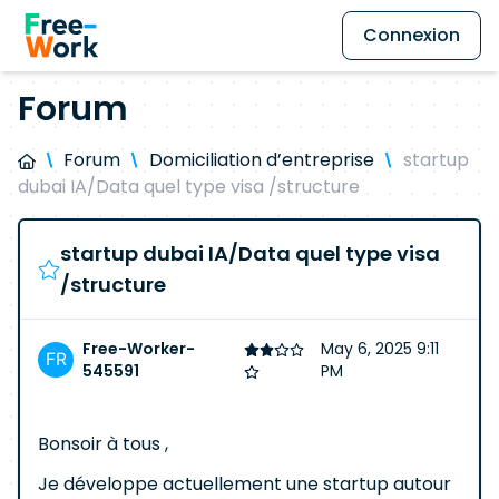
Connexion
Forum
Forum
Domiciliation d’entreprise
startup
dubai IA/Data quel type visa /structure
startup dubai IA/Data quel type visa
/structure
Free-Worker-
May 6, 2025 9:11
545591
PM
Bonsoir à tous ,
Je développe actuellement une startup autour