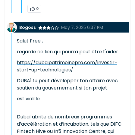
0
Bogoss
May 7, 2025 6:37 PM
Salut Free ,
regarde ce lien qui pourra peut être t'aider .
https://dubaipatrimoinepro.com/investir-
start-up-technologies/
DUBAÎ tu peut développer ton affaire avec
soutien du gouvernement si ton projet
est viable .
Dubaï abrite de nombreux programmes
d’accélération et d’incubation, tels que DIFC
Fintech Hive ou In5 Innovation Centre, qui