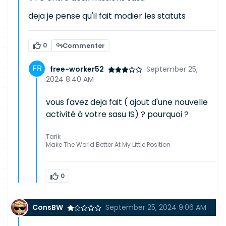
deja je pense qu'il fait modier les statuts
0
Commenter
free-worker52
September 25,
2024 8:40 AM
vous l'avez deja fait ( ajout d'une nouvelle
activité à votre sasu IS) ? pourquoi ?
Tarik
Make The World Better At My Little Position
0
ConsBW
September 25, 2024 9:06 AM