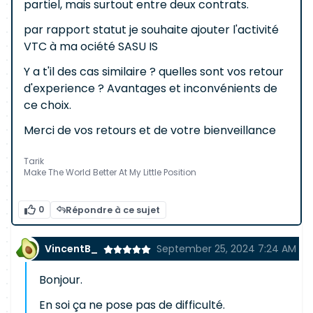
partiel, mais surtout entre deux contrats.
par rapport statut je souhaite ajouter l'activité
VTC à ma ociété SASU IS
Y a t'il des cas similaire ? quelles sont vos retour
d'experience ? Avantages et inconvénients de
ce choix.
Merci de vos retours et de votre bienveillance
Tarik
Make The World Better At My Little Position
0
Répondre à ce sujet
VincentB_
September 25, 2024 7:24 AM
Bonjour.
En soi ça ne pose pas de difficulté.