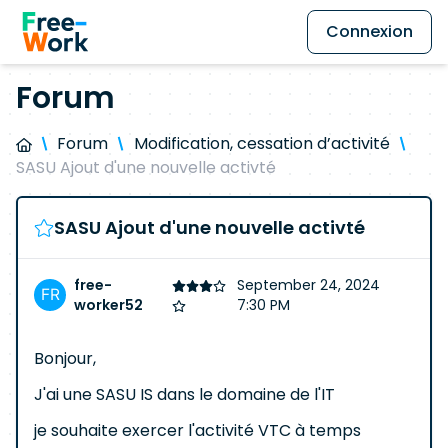
Connexion
Forum
Forum
Modification, cessation d’activité
SASU Ajout d'une nouvelle activté
SASU Ajout d'une nouvelle activté
free-
September 24, 2024
worker52
7:30 PM
Bonjour,
J'ai une SASU IS dans le domaine de l'IT
je souhaite exercer l'activité VTC à temps