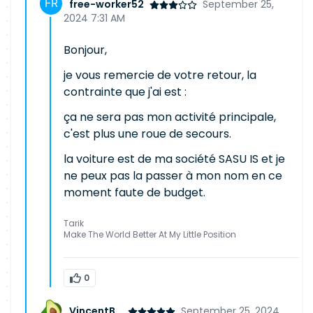
free-worker52
September 25,
2024 7:31 AM
Bonjour,
je vous remercie de votre retour, la
contrainte que j'ai est :
ça ne sera pas mon activité principale,
c'est plus une roue de secours.
la voiture est de ma société SASU IS et je
ne peux pas la passer à mon nom en ce
moment faute de budget.
Tarik
Make The World Better At My Little Position
0
VincentB_
September 25, 2024