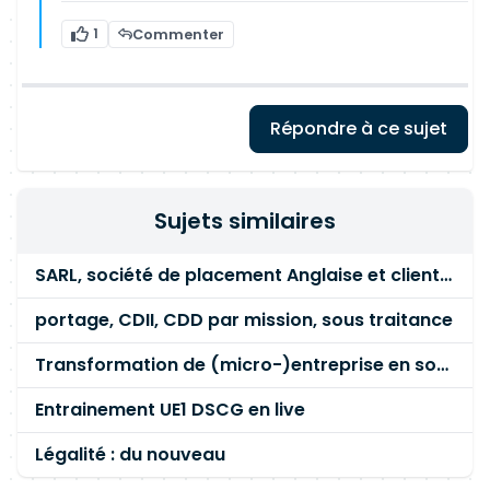
1
Commenter
Répondre à ce sujet
Sujets similaires
SARL, société de placement Anglaise et client Français
portage, CDII, CDD par mission, sous traitance
Transformation de (micro-)entreprise en société (EURL/SASU)
Entrainement UE1 DSCG en live
Légalité : du nouveau