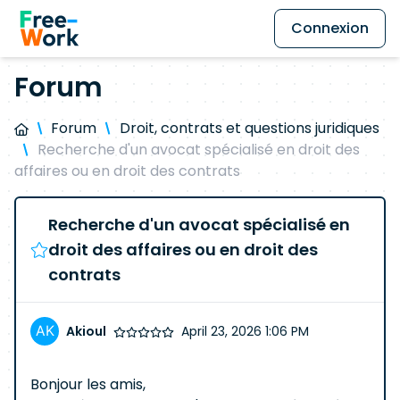
Connexion
Forum
Forum
Droit, contrats et questions juridiques
Recherche d'un avocat spécialisé en droit des
affaires ou en droit des contrats
Recherche d'un avocat spécialisé en
droit des affaires ou en droit des
contrats
Akioul
April 23, 2026 1:06 PM
Bonjour les amis,