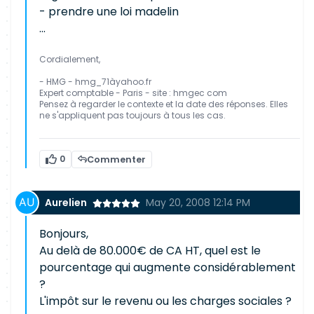
- prendre une loi madelin
...
Cordialement,
- HMG - hmg_71àyahoo.fr
Expert comptable - Paris - site : hmgec com
Pensez à regarder le contexte et la date des réponses. Elles
ne s'appliquent pas toujours à tous les cas.
0
Commenter
Aurelien
May 20, 2008 12:14 PM
Bonjours,
Au delà de 80.000€ de CA HT, quel est le
pourcentage qui augmente considérablement
?
L'impôt sur le revenu ou les charges sociales ?