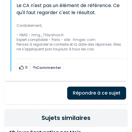
Le CA n'est pas un élément de référence. Ce
qu'il faut regarder c'est le résultat.
Cordialement,
- HMG - hmg_71àyahoo.fr
Expert comptable - Paris - site : hmgec com
Pensez à regarder le contexte et la date des réponses. Elles
ne s'appliquent pas toujours à tous les cas.
0
Commenter
Répondre à ce sujet
Sujets similaires