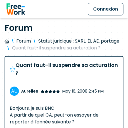
Connexion
Forum
Forum
Statut juridique : SARL, EI, AE, portage
Quant faut-il suspendre sa acturation ?
Quant faut-il suspendre sa acturation
?
Aurelien
May 16, 2008 2:45 PM
Bonjours, je suis BNC
A partir de quel CA, peut-on essayer de
reporter à l'année suivante ?