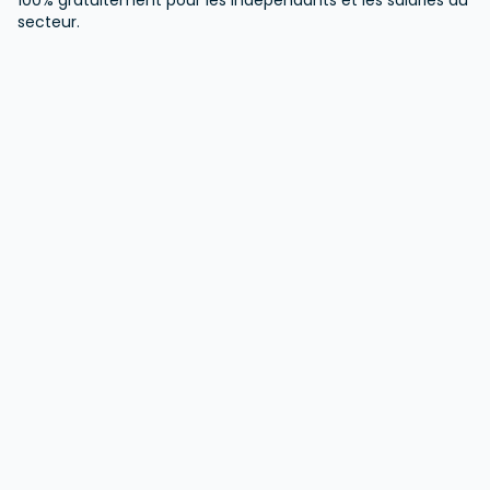
100% gratuitement pour les indépendants et les salariés du
secteur.