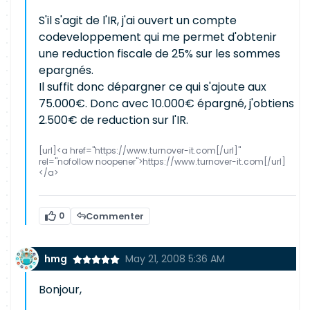
S'il s'agit de l'IR, j'ai ouvert un compte
codeveloppement qui me permet d'obtenir
une reduction fiscale de 25% sur les sommes
epargnés.
Il suffit donc dépargner ce qui s'ajoute aux
75.000€. Donc avec 10.000€ épargné, j'obtiens
2.500€ de reduction sur l'IR.
[url]<a href="https://www.turnover-it.com[/url]"
rel="nofollow noopener">https://www.turnover-it.com[/url]
</a>
0
Commenter
hmg
May 21, 2008 5:36 AM
Bonjour,