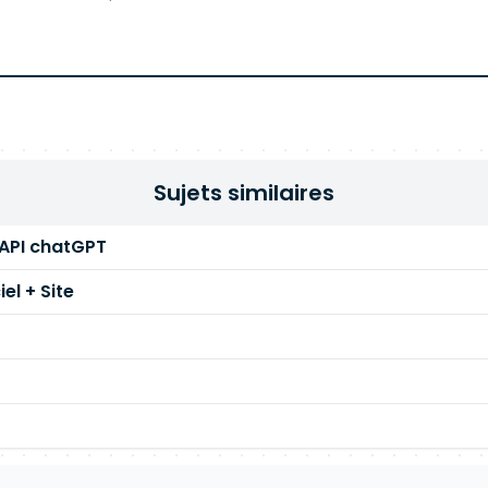
Sujets similaires
'API chatGPT
el + Site