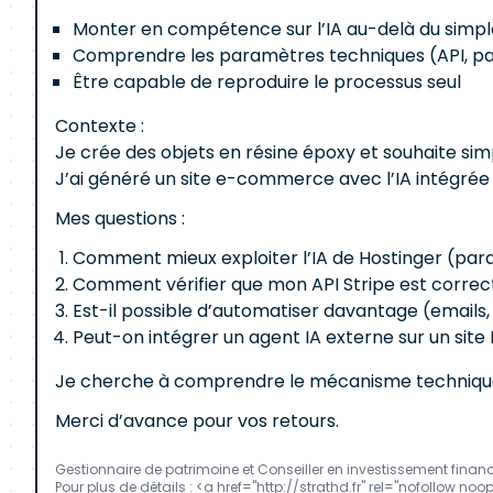
Monter en compétence sur l’IA au-delà du simp
Comprendre les paramètres techniques (API, pa
Être capable de reproduire le processus seul
Contexte :
Je crée des objets en résine époxy et souhaite sim
J’ai généré un site e-commerce avec l’IA intégrée de
Mes questions :
Comment mieux exploiter l’IA de Hostinger (par
Comment vérifier que mon API Stripe est corr
Est-il possible d’automatiser davantage (emails
Peut-on intégrer un agent IA externe sur un site
Je cherche à comprendre le mécanisme technique p
Merci d’avance pour vos retours.
Gestionnaire de patrimoine et Conseiller en investissement financi
Pour plus de détails : <a href="http://strathd.fr" rel="nofollow noo