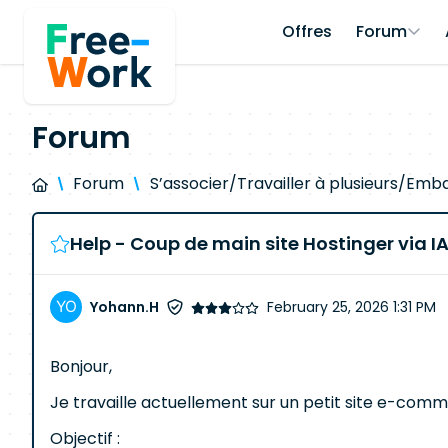
Offres
Forum
Forum
Forum
S’associer/Travailler à plusieurs/Em
Help - Coup de main site Hostinger via I
Yohann.H
February 25, 2026 1:31 PM
Bonjour,
Je travaille actuellement sur un petit site e-comme
Objectif :