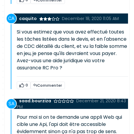
Commenter
caquito
December 18, 2020 11:05 AM
Si vous estimez que vous avez effectué toutes
les tâches listées dans le devis, et en l'absence
de CDC détaillé du client, et vu la faible somme
en jeu, je pense qu'ils devraient vous payer.
Avez-vous une aide juridique via votre
assurance RC Pro ?
0
Commenter
saad.bourziza
December 21, 2020 8:43
PM
Pour moi si on te demande une appli Web qui
cible une Api, l'api doit être accessible
évidemment sinon ça n'a pas trop de sens.