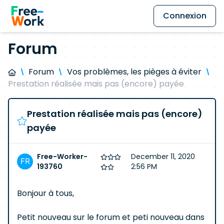
Connexion
Forum
Forum
Vos problèmes, les pièges à éviter
Prestation réalisée mais pas (encore) payée
Prestation réalisée mais pas (encore)
payée
Free-Worker-
December 11, 2020
193760
2:56 PM
Bonjour à tous,
Petit nouveau sur le forum et peti nouveau dans