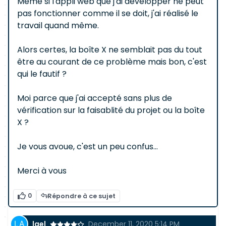
Même si l'appli web que j'ai développer ne peut
pas fonctionner comme il se doit, j'ai réalisé le
travail quand même.
Alors certes, la boîte X ne semblait pas du tout
être au courant de ce problème mais bon, c'est
qui le fautif ?
Moi parce que j'ai accepté sans plus de
vérification sur la faisablité du projet ou la boîte
X ?
Je vous avoue, c'est un peu confus...
Merci à vous
0
Répondre à ce sujet
lael
December 11, 2020 5:14 PM