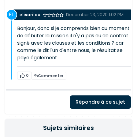
elisarilou
December 23, 2020 1:02 PM
Bonjour, donc si je comprends bien au moment
de débuter la mission il n'y a pas eu de contrat
signé avec les clauses et les conditions ? car
comme le dit l'un d'entre nous, le résultat se
paye également...
0
Commenter
Répondre à ce sujet
Sujets similaires