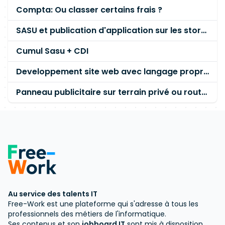
Compta: Ou classer certains frais ?
SASU et publication d'application sur les stores
Cumul Sasu + CDI
Developpement site web avec langage propriétaire
Panneau publicitaire sur terrain privé ou route ou ... ?
Au service des talents IT
Free-Work est une plateforme qui s'adresse à tous les
professionnels des métiers de l'informatique.
Ses contenus et son
jobboard IT
sont mis à disposition