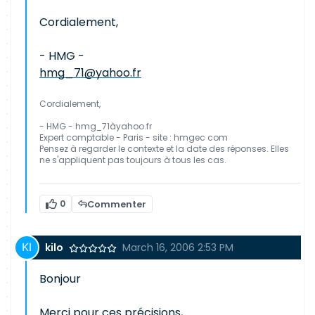
Cordialement,
- HMG -
hmg_71@yahoo.fr
Cordialement,
- HMG - hmg_71àyahoo.fr
Expert comptable - Paris - site : hmgec com
Pensez à regarder le contexte et la date des réponses. Elles
ne s'appliquent pas toujours à tous les cas.
0
Commenter
kilo
March 16, 2006 2:53 PM
Bonjour
Merci pour ces précisions,