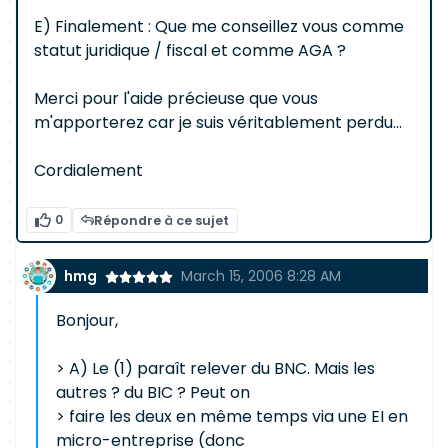
E) Finalement : Que me conseillez vous comme
statut juridique / fiscal et comme AGA ?
Merci pour l'aide précieuse que vous
m'apporterez car je suis véritablement perdu...
Cordialement
0
Répondre à ce sujet
hmg
March 15, 2006 8:28 AM
Bonjour,
> A) Le (1) paraît relever du BNC. Mais les
autres ? du BIC ? Peut on
> faire les deux en même temps via une EI en
micro-entreprise (donc