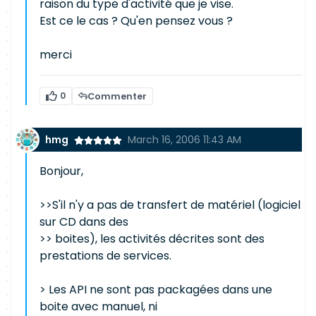
raison du type d'activité que je vise.
Est ce le cas ? Qu'en pensez vous ?
merci
0
Commenter
hmg
March 16, 2006 11:43 AM
Bonjour,
>>S'il n'y a pas de transfert de matériel (logiciel
sur CD dans des
>> boites), les activités décrites sont des
prestations de services.
> Les API ne sont pas packagées dans une
boite avec manuel, ni