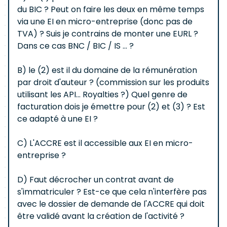
du BIC ? Peut on faire les deux en même temps
via une EI en micro-entreprise (donc pas de
TVA) ? Suis je contrains de monter une EURL ?
Dans ce cas BNC / BIC / IS ... ?
B) le (2) est il du domaine de la rémunération
par droit d'auteur ? (commission sur les produits
utilisant les API... Royalties ?) Quel genre de
facturation dois je émettre pour (2) et (3) ? Est
ce adapté à une EI ?
C) L'ACCRE est il accessible aux EI en micro-
entreprise ?
D) Faut décrocher un contrat avant de
s'immatriculer ? Est-ce que cela n'interfère pas
avec le dossier de demande de l'ACCRE qui doit
être validé avant la création de l'activité ?