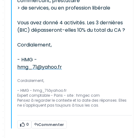
commercant, prestataire
> de services, ou en profession libérale
Vous avez donné 4 activités. Les 3 dernières
(BIC) dépasseront-elles 10% du total du CA ?
Cordialement,
- HMG -
hmg_71@yahoo.fr
Cordialement,
- HMG - hmg_71àyahoo.fr
Expert comptable - Paris - site : hmgec com
Pensez à regarder le contexte et la date des réponses. Elles
ne s'appliquent pas toujours à tous les cas.
0
Commenter