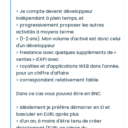
> Je compte devenir développeur
indépendant à plein temps, et
> progressivement proposer les autres
activités à moyens terme
> (1-2 ans). Mon volume d'activé est donc celui
d'un développeur
> freelance avec quelques suppléments de «
ventes » d'API avec
> royalties et d'applications WEB dans l'année,
pour un chiffre d'affaire
> correspondant relativement faible.
Dans ce cas vous pouvez être en BNC.
> Idéalement je préfère démarrer en EI et
basculer en EURL après plus
> d'un an, à moins d'être tenu de créer
directement l'EURL en raison du