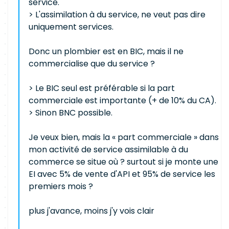
service.
> L'assimilation à du service, ne veut pas dire
uniquement services.
Donc un plombier est en BIC, mais il ne
commercialise que du service ?
> Le BIC seul est préférable si la part
commerciale est importante (+ de 10% du CA).
> Sinon BNC possible.
Je veux bien, mais la « part commerciale » dans
mon activité de service assimilable à du
commerce se situe où ? surtout si je monte une
EI avec 5% de vente d'API et 95% de service les
premiers mois ?
plus j'avance, moins j'y vois clair