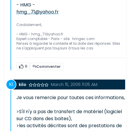
- HMG -
hmg_71@yahoo.fr
Cordialement,
- HMG - hmg_71àyahoo.fr
Expert comptable - Paris - site : hmgec com
Pensez à regarder le contexte et la date des réponses. Elles
ne s'appliquent pas toujours à tous les cas.
0
Commenter
kilo
March 15, 2006 11:05 AM
Je vous remercie pour toutes ces informations,
>S'il n'y a pas de transfert de matériel (logiciel
sur CD dans des boites),
>les activités décrites sont des prestations de