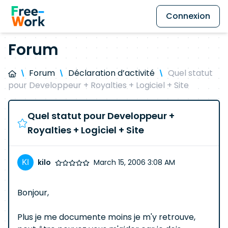
Connexion
Forum
Forum
Déclaration d’activité
Quel statut
pour Developpeur + Royalties + Logiciel + Site
Quel statut pour Developpeur +
Royalties + Logiciel + Site
kilo
March 15, 2006 3:08 AM
Bonjour,
Plus je me documente moins je m'y retrouve,