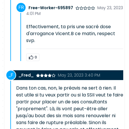
Free-Worker-695897
May 23, 2023
4:01 PM
Effectivement, ta pris une sacré dose
d'arrogance Vicent.B ce matin, respect
svp.
0
_Fred_
May 23, 2023 3:40 PM
Dans ton cas, non, le préavis ne sert à rien. Il
est utile si tu veux partir ou si la SSII veut te faire
partir pour placer un de ses consultants
"proprement". Là, ils vont peut-être aller
jusqu'au bout des six mois sans renouveler ni
sans faire de rupture préalable. Sinon ils