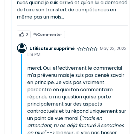
nues quand je suis arrivé et qu'on lui a demandé
de faire son transfert de compétences en
même pas un mois...
0
Commenter
Utilisateur supprimé
May 23, 2023
1:18 PM
merci. Oui, effectivement le commercial
m'a prévenu mais je suis pas censé savoir
en principe. Je vois pas vraiment
parcontre en quoi ton commentaire
réponde a ma question qui se porte
principalement sur des aspects
contractuels et tu répond uniquement sur
un point de vue moral (
"mais en
attendant, tu as déjà facturé 3 semaines
en plus"
--> biensur, je vais pas bosser