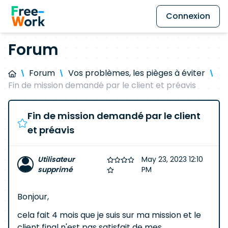
Connexion
Forum
Forum
Vos problèmes, les pièges à éviter
Fin de mission demandé par le client et préavis
Fin de mission demandé par le client
et préavis
Utilisateur
May 23, 2023 12:10
supprimé
PM
Bonjour,
cela fait 4 mois que je suis sur ma mission et le
client final n'est pas satisfait de mes