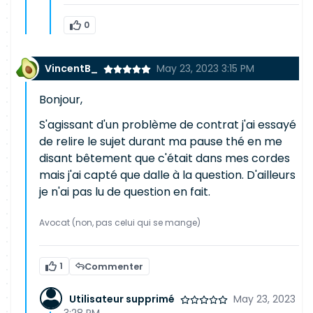
0
VincentB_
May 23, 2023 3:15 PM
Bonjour,
S'agissant d'un problème de contrat j'ai essayé
de relire le sujet durant ma pause thé en me
disant bêtement que c'était dans mes cordes
mais j'ai capté que dalle à la question. D'ailleurs
je n'ai pas lu de question en fait.
Avocat (non, pas celui qui se mange)
1
Commenter
Utilisateur supprimé
May 23, 2023