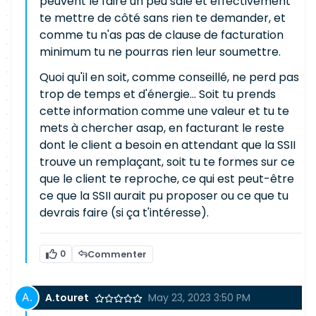
peuvent le faire un peu sale et effectivement
te mettre de côté sans rien te demander, et
comme tu n'as pas de clause de facturation
minimum tu ne pourras rien leur soumettre.
Quoi qu'il en soit, comme conseillé, ne perd pas
trop de temps et d'énergie... Soit tu prends
cette information comme une valeur et tu te
mets à chercher asap, en facturant le reste
dont le client a besoin en attendant que la SSII
trouve un remplaçant, soit tu te formes sur ce
que le client te reproche, ce qui est peut-être
ce que la SSII aurait pu proposer ou ce que tu
devrais faire (si ça t'intéresse).
0
Commenter
A.touret
May 23, 2023 3:50 PM