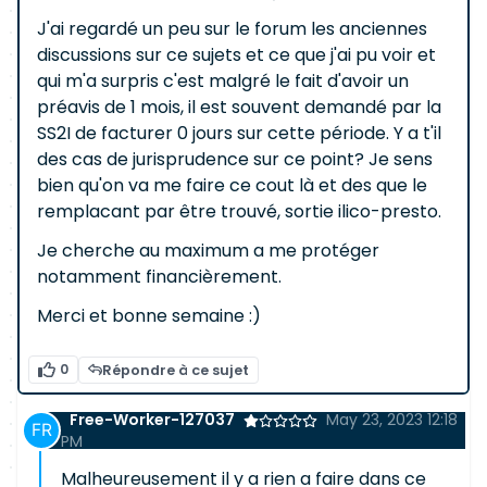
J'ai regardé un peu sur le forum les anciennes
discussions sur ce sujets et ce que j'ai pu voir et
qui m'a surpris c'est malgré le fait d'avoir un
préavis de 1 mois, il est souvent demandé par la
SS2I de facturer 0 jours sur cette période. Y a t'il
des cas de jurisprudence sur ce point? Je sens
bien qu'on va me faire ce cout là et des que le
remplacant par être trouvé, sortie ilico-presto.
Je cherche au maximum a me protéger
notamment financièrement.
Merci et bonne semaine :)
0
Répondre à ce sujet
Free-Worker-127037
May 23, 2023 12:18
PM
Malheureusement il y a rien a faire dans ce