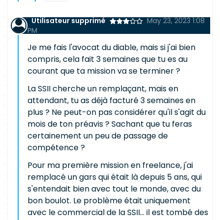
Utilisateur supprimé
May 23, 2023 1:08
PM
Je me fais l'avocat du diable, mais si j'ai bien
compris, cela fait 3 semaines que tu es au
courant que ta mission va se terminer ?
La SSII cherche un remplaçant, mais en
attendant, tu as déjà facturé 3 semaines en
plus ? Ne peut-on pas considérer qu'il s'agit du
mois de ton préavis ? Sachant que tu feras
certainement un peu de passage de
compétence ?
Pour ma première mission en freelance, j'ai
remplacé un gars qui était là depuis 5 ans, qui
s'entendait bien avec tout le monde, avec du
bon boulot. Le problème était uniquement
avec le commercial de la SSII... il est tombé des