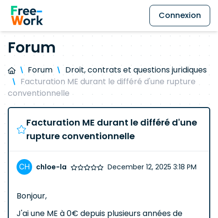
Connexion
Forum
Forum
Droit, contrats et questions juridiques
Facturation ME durant le différé d'une rupture
conventionnelle
Facturation ME durant le différé d'une
rupture conventionnelle
chloe-la
December 12, 2025 3:18 PM
Bonjour,
J'ai une ME à 0€ depuis plusieurs années de