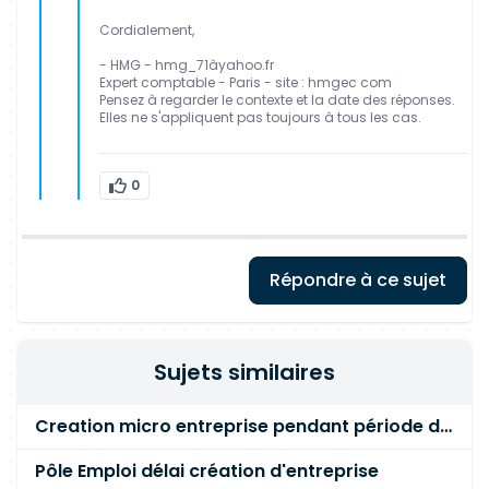
Cordialement,
- HMG - hmg_71àyahoo.fr
Expert comptable - Paris - site : hmgec com
Pensez à regarder le contexte et la date des réponses.
Elles ne s'appliquent pas toujours à tous les cas.
0
Répondre à ce sujet
Sujets similaires
Creation micro entreprise pendant période de carence
Pôle Emploi délai création d'entreprise