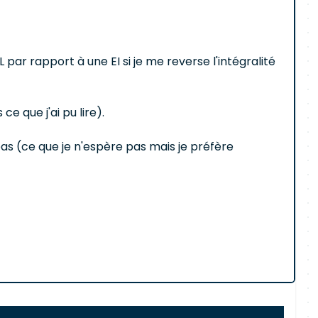
L par rapport à une EI si je me reverse l'intégralité
e que j'ai pu lire).
as (ce que je n'espère pas mais je préfère