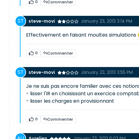
0
Commenter
steve-movi
January 23, 2013 3:14 PM
Effectivement en faisant moultes simulations 
0
Commenter
steve-movi
January 23, 2013 3:55 PM
Je ne suis pas encore familier avec ces notions
- lisser l'IR en choisissant un exercice compta
- lisser les charges en provisionnant
0
Commenter
Aurelien
January 23, 2013 6:03 PM