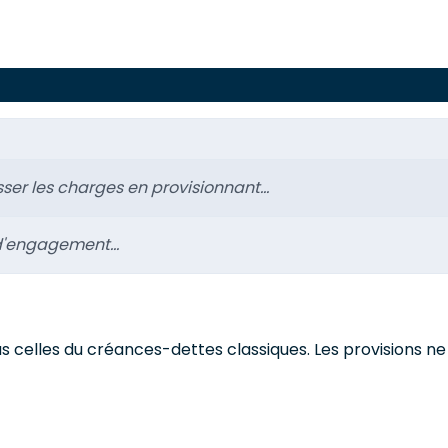
lisser les charges en provisionnant...
d'engagement...
 celles du créances-dettes classiques. Les provisions ne 