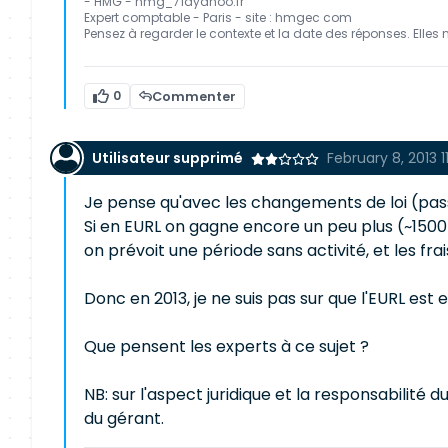
- HMG - hmg_71àyahoo.fr
Expert comptable - Paris - site : hmgec com
Pensez à regarder le contexte et la date des réponses. Elles 
0
Commenter
Utilisateur supprimé
February 8, 2013 1
Je pense qu'avec les changements de loi (passé
Si en EURL on gagne encore un peu plus (~1500
on prévoit une période sans activité, et les f
Donc en 2013, je ne suis pas sur que l'EURL est e
Que pensent les experts à ce sujet ?
NB: sur l'aspect juridique et la responsabilité
du gérant.