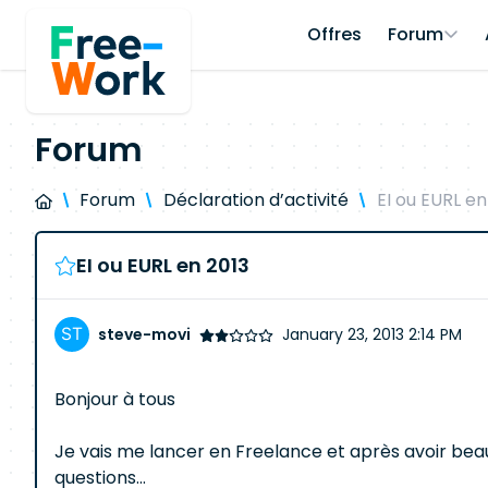
Offres
Forum
Forum
Forum
Déclaration d’activité
EI ou EURL en
EI ou EURL en 2013
steve-movi
January 23, 2013 2:14 PM
Bonjour à tous
Je vais me lancer en Freelance et après avoir beau
questions...