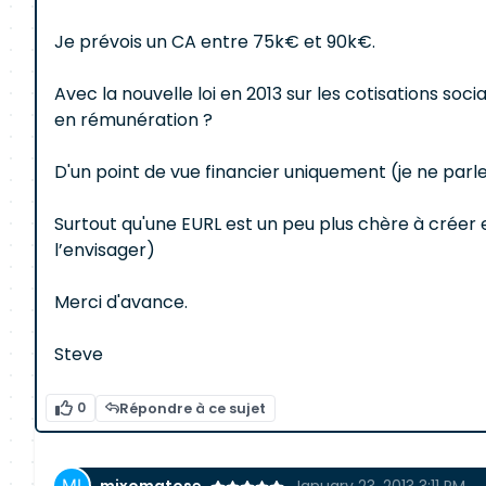
Je prévois un CA entre 75k€ et 90k€.
Avec la nouvelle loi en 2013 sur les cotisations soci
en rémunération ?
D'un point de vue financier uniquement (je ne parle pa
Surtout qu'une EURL est un peu plus chère à créer 
l’envisager)
Merci d'avance.
Steve
0
Répondre à ce sujet