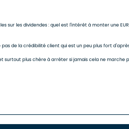
ales sur les dividendes : quel est l'intérêt à monter une EUR
s de la crédibilité client qui est un peu plus fort d'après c
et surtout plus chère à arrêter si jamais cela ne marche p