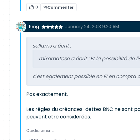
0
Commenter
hmg
January 24, 2013 9:20 AM
sellams a écrit :
mixomatose a écrit :
Et la possibilité de 
c'est egalement possible en EI en compta 
Pas exactement.
Les règles du créances-dettes BNC ne sont pas
peuvent être considérées.
Cordialement,