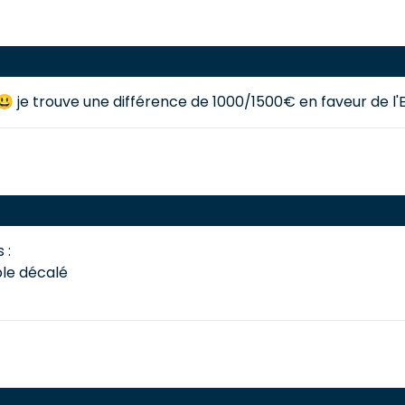
😃 je trouve une différence de 1000/1500€ en faveur de l
 :
ble décalé