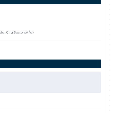
o/Calc_CharSoc.php</a>