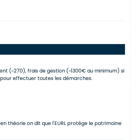
nt (~270), frais de gestion (~1300€ au minimum) si
e pour effectuer toutes les démarches.
 en théorie on dit que l'EURL protège le patrimoine