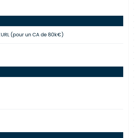
'EURL (pour un CA de 80k€)