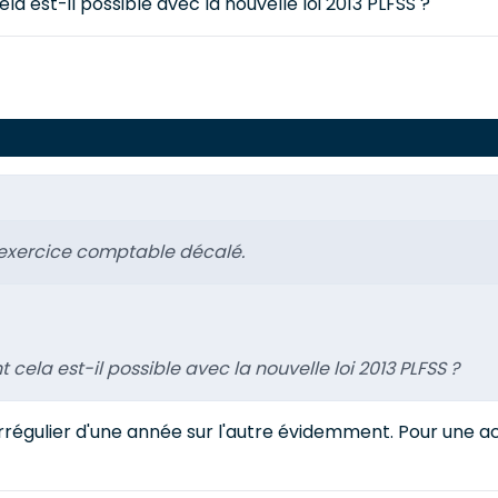
a est-il possible avec la nouvelle loi 2013 PLFSS ?
un exercice comptable décalé.
cela est-il possible avec la nouvelle loi 2013 PLFSS ?
irrégulier d'une année sur l'autre évidemment. Pour une act