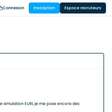
Connexion
Inscription
Espace recruteurs
 de simulation EURL je me pose encore des