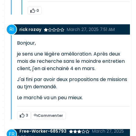
0
rick rozay
March 27, 2025 7:51 AM
Bonjour,
je sens une légère amélioration. Après deux
mois de recherche sans le moindre entretien
client, j'en ai enchainé 4 en mars.
J'ai fini par avoir deux propositions de missions
au tjm demandé.
Le marché va un peu mieux.
3
Commenter
Free-Worker-685793
March 27, 2025