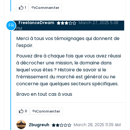
1
Commenter
FreelanceDream
March 27, 2025 5:38
PM
Merci à tous vos témoignages qui donnent de
l'espoir.
Pouvez dire à chaque fois que vous avez réussi
à décrocher une mission, le domaine dans
lequel vous êtes ? Histoire de savoir si le
frémissement du marché est général ou ne
concerne que quelques secteurs spécifiques.
Bravo en tout cas à vous
0
Commenter
Zbugreuh
March 28, 2025 11:39 AM