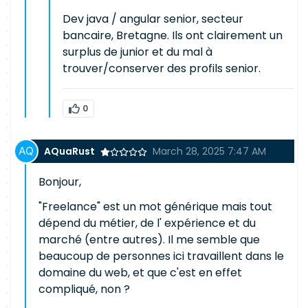
Dev java / angular senior, secteur
bancaire, Bretagne. Ils ont clairement un
surplus de junior et du mal à
trouver/conserver des profils senior.
0
AQuaRust
March 28, 2025 7:47 AM
Bonjour,
"Freelance" est un mot générique mais tout
dépend du métier, de l' expérience et du
marché (entre autres). Il me semble que
beaucoup de personnes ici travaillent dans le
domaine du web, et que c'est en effet
compliqué, non ?