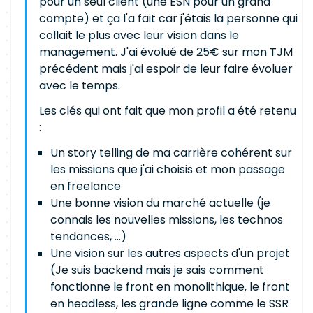
pour un seul client (une ESN pour un grand
compte) et ça l'a fait car j'étais la personne qui
collait le plus avec leur vision dans le
management. J'ai évolué de 25€ sur mon TJM
précédent mais j'ai espoir de leur faire évoluer
avec le temps.
Les clés qui ont fait que mon profil a été retenu
:
Un story telling de ma carrière cohérent sur
les missions que j'ai choisis et mon passage
en freelance
Une bonne vision du marché actuelle (je
connais les nouvelles missions, les technos
tendances, ...)
Une vision sur les autres aspects d'un projet
(Je suis backend mais je sais comment
fonctionne le front en monolithique, le front
en headless, les grande ligne comme le SSR