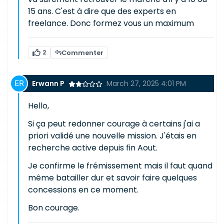
15 ans. C'est à dire que des experts en
freelance. Donc formez vous un maximum
2
Commenter
Erwann P
March 27, 2025 4:01 PM
Hello,
Si ça peut redonner courage à certains j'ai a
priori validé une nouvelle mission. J'étais en
recherche active depuis fin Aout.
Je confirme le frémissement mais il faut quand
même batailler dur et savoir faire quelques
concessions en ce moment.
Bon courage.