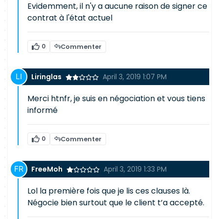
Evidemment, il n'y a aucune raison de signer ce
contrat à l'état actuel
0
Commenter
Liringlas
April 3, 2019 1:07 PM
Merci htnfr, je suis en négociation et vous tiens
informé
0
Commenter
FreeMoh
April 3, 2019 1:33 PM
Lol la première fois que je lis ces clauses là.
Négocie bien surtout que le client t’a accepté.