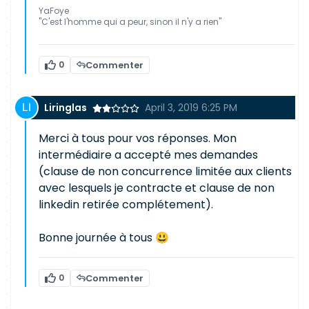
YaFoye
"C'est l'homme qui a peur, sinon il n'y a rien"
0
Commenter
Liringlas
April 3, 2019 6:25 PM
Merci à tous pour vos réponses. Mon
intermédiaire a accepté mes demandes
(clause de non concurrence limitée aux clients
avec lesquels je contracte et clause de non
linkedin retirée complétement).
Bonne journée à tous 😃
0
Commenter