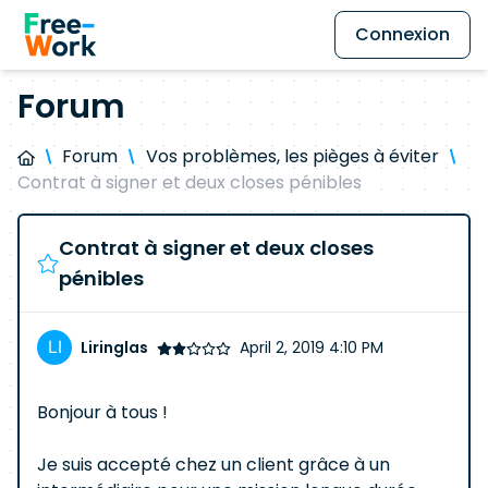
Connexion
Forum
Forum
Vos problèmes, les pièges à éviter
Contrat à signer et deux closes pénibles
Contrat à signer et deux closes
pénibles
Liringlas
April 2, 2019 4:10 PM
Bonjour à tous !
Je suis accepté chez un client grâce à un