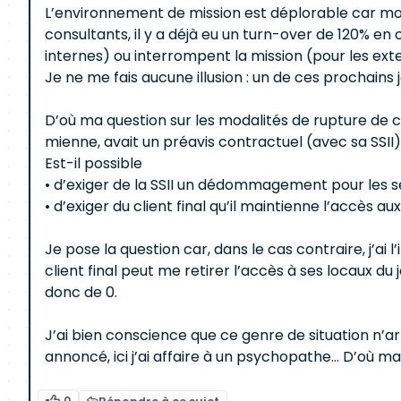
L’environnement de mission est déplorable car mon
consultants, il y a déjà eu un turn-over de 120% en
internes) ou interrompent la mission (pour les ext
Je ne me fais aucune illusion : un de ces prochains j
D’où ma question sur les modalités de rupture de co
mienne, avait un préavis contractuel (avec sa SSI
Est-il possible
• d’exiger de la SSII un dédommagement pour les se
• d’exiger du client final qu’il maintienne l’accès 
Je pose la question car, dans le cas contraire, j’ai 
client final peut me retirer l’accès à ses locaux du
donc de 0.
J’ai bien conscience que ce genre de situation n’a
annoncé, ici j’ai affaire à un psychopathe… D’où ma 
0