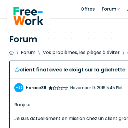
Offres
Forum
Forum
Forum
Vos problèmes, les pièges à éviter
client final avec le doigt sur la gâchette
Horace89
November 9, 2016 5:45 PM
Bonjour
Je suis actuellement en mission chez un client gra