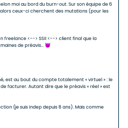
elon moi au bord du burn-out. Sur son équipe de 6
ou alors ceux-ci cherchent des mutations (pour les
freelance <--> SSII <--> client final que la
semaines de préavis… 😈
gné, est au bout du compte totalement « virtuel » : le
e facturer. Autant dire que le préavis « réel » est
ction (je suis indep depuis 8 ans). Mais comme