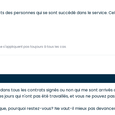
acts des personnes qui se sont succédé dans le service. Ce
ne s'appliquent pas toujours à tous les cas.
dans tous les contrats signés ou non qui me sont arrivés da
des jours qui n'ont pas été travaillés, et vous ne pouv
ue, pourquoi restez-vous? Ne vaut-il mieux pas devancer l'