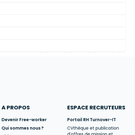
A PROPOS
ESPACE RECRUTEURS
Devenir Free-worker
Portail RH Turnover-IT
Qui sommes nous ?
CVthèque et publication
d’offres de mission et