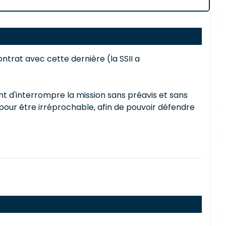
contrat avec cette dernière (la SSII a
nt d'interrompre la mission sans préavis et sans
 pour être irréprochable, afin de pouvoir défendre