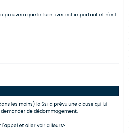
la prouvera que le turn over est important et n'est
ns les mains) la Ssii a prévu une clause qui lui
ez pas demander de dédommagement.
appel et aller voir ailleurs?