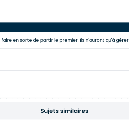
faire en sorte de partir le premier. Ils n'auront qu'à gér
Sujets similaires