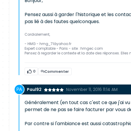
Bonjour,
Pensez aussi à garder l'historique et les cont
pas lié à des fautes quelconques.
Cordialement,
- HMG - hmg_71àyahoo.fr
Expert comptable - Paris - site : hmgec com
Pensez à regarder le contexte et la date des réponses. Elles 
0
Commenter
Paul92
November 11, 2016 11:14 AM
Généralement (en tout cas c'est ce que j'ai vu 
permet de ne pas se faire facturer par vous 
Par contre si l'ambiance est aussi catastrophiq