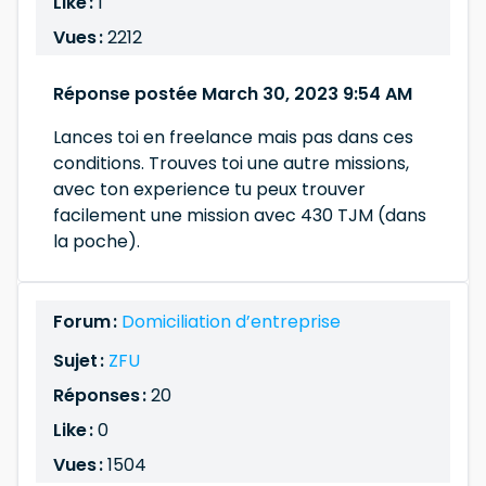
Like :
1
Vues :
2212
Réponse postée March 30, 2023 9:54 AM
Lances toi en freelance mais pas dans ces
conditions. Trouves toi une autre missions,
avec ton experience tu peux trouver
facilement une mission avec 430 TJM (dans
la poche).
Forum :
Domiciliation d’entreprise
Sujet :
ZFU
Réponses :
20
Like :
0
Vues :
1504