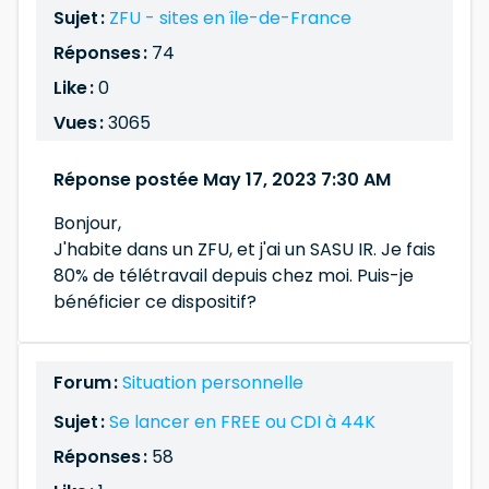
Sujet :
ZFU - sites en île-de-France
Réponses :
74
Like :
0
Vues :
3065
Réponse postée May 17, 2023 7:30 AM
Bonjour,
J'habite dans un ZFU, et j'ai un SASU IR. Je fais
80% de télétravail depuis chez moi. Puis-je
bénéficier ce dispositif?
Forum :
Situation personnelle
Sujet :
Se lancer en FREE ou CDI à 44K
Réponses :
58