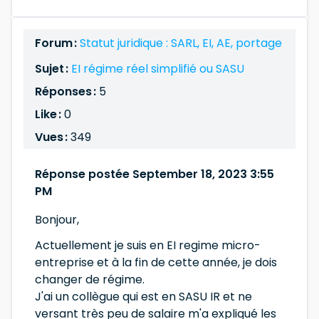
Forum :
Statut juridique : SARL, EI, AE, portage
Sujet :
EI régime réel simplifié ou SASU
Réponses :
5
Like :
0
Vues :
349
Réponse postée September 18, 2023 3:55
PM
Bonjour,
Actuellement je suis en EI regime micro-
entreprise et à la fin de cette année, je dois
changer de régime.
J'ai un collègue qui est en SASU IR et ne
versant très peu de salaire m'a expliqué les