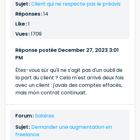
Sujet :
Client qui ne respecte pas le préavis
Réponses :
14
Like :
1
Vues :
1709
Réponse postée December 27, 2023 3:01
PM
Êtes-vous sûr qu'il ne s'agit pas d'un oubli de
la part du client ? Cela m'est arrivé deux fois
avec un client : j'avais des comptes effacés,
mais mon contrat continuait.
Forum :
Salaires
Sujet :
Demander une augmentation en
freelance