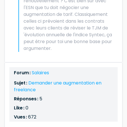
renouvellement ? C'est bien sur avec
l'ESN que tu doit négocier une
augmentation de tarif. Classiquement
celles ci prévoient dans les contrats
avec leurs clients de réviser le TJM de
'évolution annuelle de l'indice Syntec, ça
peut être pour toi une bonne base pour
argumenter.
Forum :
Salaires
Sujet :
Demander une augmentation en
freelance
Réponses :
5
Like :
0
Vues :
672