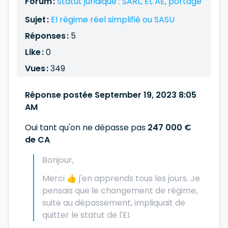
Forum :
Statut juridique : SARL, EI, AE, portage
Sujet :
EI régime réel simplifié ou SASU
Réponses :
5
Like :
0
Vues :
349
Réponse postée September 19, 2023 8:05
AM
Oui tant qu'on ne dépasse pas
247 000 €
de CA
Bonjour,
Merci 👍 j'en apprends tous les jours. Je
pensais que le changement de régime,
suite au dépassement, impliquait de
quitter le statut de l'EI.