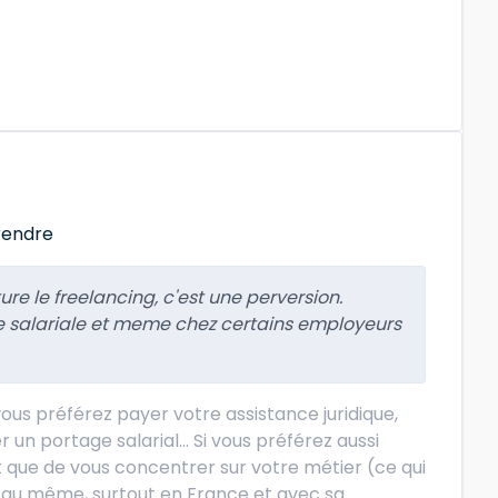
rendre
re le freelancing, c'est une perversion.
ge salariale et meme chez certains employeurs
vous préférez payer votre assistance juridique,
n portage salarial... Si vous préférez aussi
t que de vous concentrer sur votre métier (ce qui
nt au même, surtout en France et avec sa