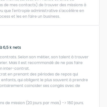
ns de mes contacts) de trouver des missions à
t vu que l'entropie administrative s'accélère en
cess et les en faire un business.
 6,5 k nets
-contrats. Selon son métier, son talent à trouver
rier. Mais il est recommandé de ne pas faire
n inter-contrat.
trat en prenant des périodes de repos qui
 enfants, qui obligent le plus souvent à prendre
lontairement coïncider ses congés avec de
ns de mission (20 jours par mois) -> 180 jours.