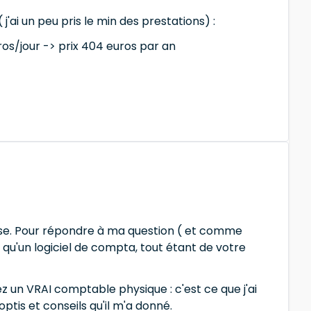
'ai un peu pris le min des prestations) :
ros/jour -> prix 404 euros par an
prise. Pour répondre à ma question ( et comme
t qu'un logiciel de compta, tout étant de votre
 un VRAI comptable physique : c'est ce que j'ai
ptis et conseils qu'il m'a donné.