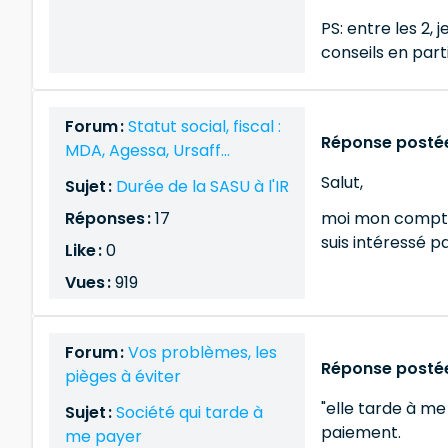
PS: entre les 2,
conseils en part
Forum :
Statut social, fiscal :
Réponse postée
MDA, Agessa, Ursaff...
Salut,
Sujet :
Durée de la SASU à l'IR
Réponses :
17
moi mon comptab
suis intéressé pa
Like :
0
Vues :
919
Forum :
Vos problèmes, les
Réponse postée
pièges à éviter
"elle tarde à me
Sujet :
Société qui tarde à
paiement.
me payer