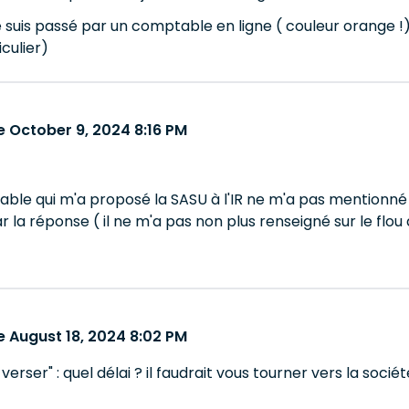
 je suis passé par un comptable en ligne ( couleur orange !)
iculier)
 October 9, 2024 8:16 PM
le qui m'a proposé la SASU à l'IR ne m'a pas mentionné ce
r la réponse ( il ne m'a pas non plus renseigné sur le flou d
 August 18, 2024 8:02 PM
 verser" : quel délai ? il faudrait vous tourner vers la so