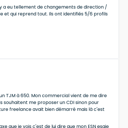
. Il y a eu tellement de changements de direction /
 qui reprend tout. Ils ont identifiés 5/6 profils
ec un TJM à 650. Mon commercial vient de me dire
. Ils souhaitent me proposer un CDI sinon pour
ture freelance avait bien démarré mais là c'est
xe que je vois c'est de lui dire que mon ESN esaie