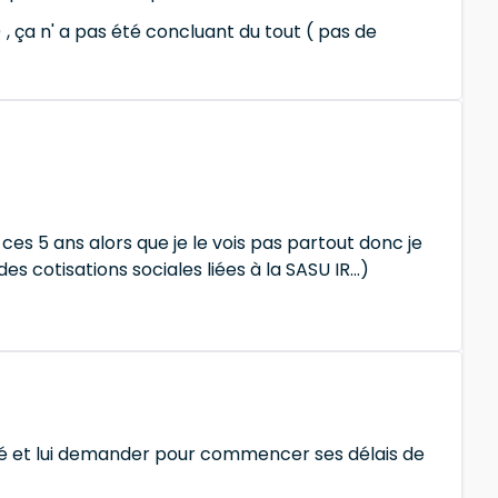
 , ça n' a pas été concluant du tout ( pas de
s 5 ans alors que je le vois pas partout donc je
es cotisations sociales liées à la SASU IR...)
ciété et lui demander pour commencer ses délais de