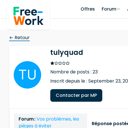
Offres
Forum
← Retour
tulyquad
Nombre de posts : 23
Inscrit depuis le : September 23, 20
Contacter par MP
Forum :
Vos problèmes, les
Réponse postée
pièges à éviter