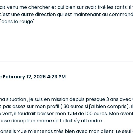
était venu me chercher et qui bien sur avait fixé les tarifs
'est une autre direction qui est maintenant au commande et
dans le rouge"
 February 12, 2026 4:23 PM
a situation , je suis en mission depuis presque 3 ans av
t pas assez sur mon profil ( 30 euros si j'ai bien compris)
 vert, il faudrait baisser mon TJM de 100 euros. Mon aven
se déception même s'il fallait s'y attendre.
onseils ? Je m'entends très bien avec mon client. Le seul a