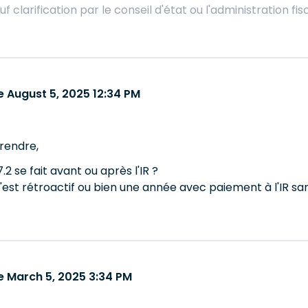
uf clarification par le conseil d'état ou l'administration fis
 August 5, 2025 12:34 PM
rendre,
7.2 se fait avant ou après l'IR ?
'est rétroactif ou bien une année avec paiement à l'IR sa
 March 5, 2025 3:34 PM