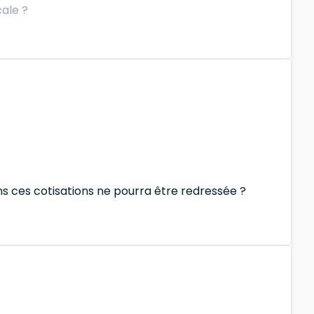
cale ?
ns ces cotisations ne pourra être redressée ?