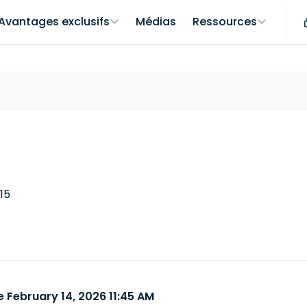
Avantages exclusifs
Médias
Ressources
15
 February 14, 2026 11:45 AM