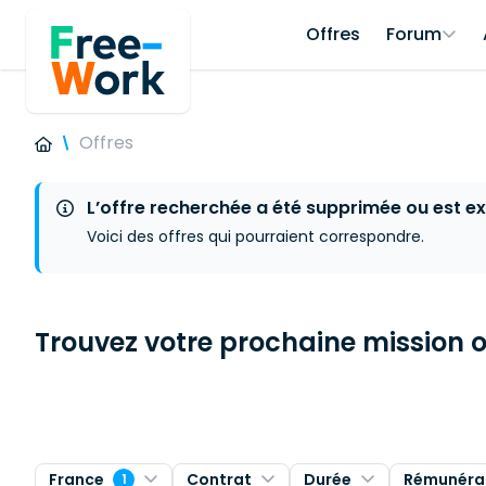
Offres
Forum
Offres
L’offre recherchée a été supprimée ou est ex
Voici des offres qui pourraient correspondre.
Trouvez votre prochaine mission ou
France
Contrat
Durée
Rémunéra
1