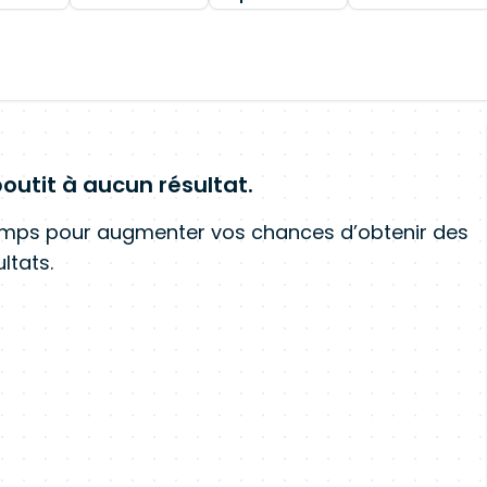
outit à aucun résultat.
amps pour augmenter vos chances d’obtenir des
ltats.