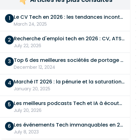
Le CV Tech en 2026 : les tendances incontournables
March 24, 2025
Recherche d'emploi tech en 2026 : CV, ATS, entretien… On vous dit tout
July 22, 2026
Top 6 des meilleures sociétés de portage salarial
December 12, 2024
Marché IT 2026 : la pénurie et la saturation, en même temps
January 20, 2025
Les meilleurs podcasts Tech et IA à écouter en 2026
July 20, 2026
Les événements Tech immanquables en 2026
July 8, 2023