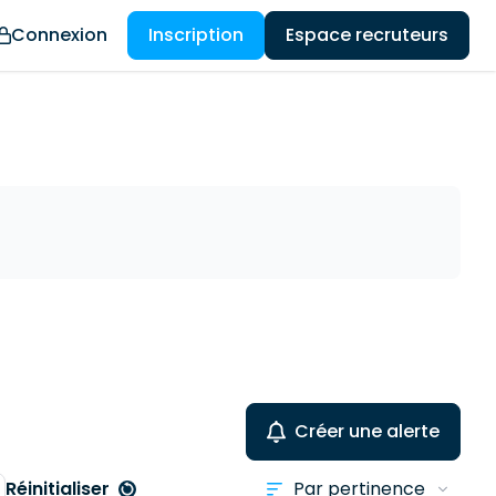
Connexion
Inscription
Espace recruteurs
Créer une alerte
Réinitialiser