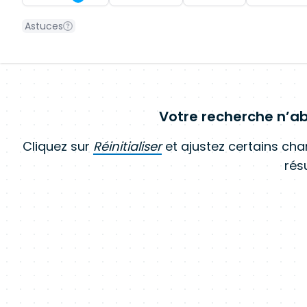
Astuces
Votre recherche n’ab
Cliquez sur
Réinitialiser
et ajustez certains ch
résu