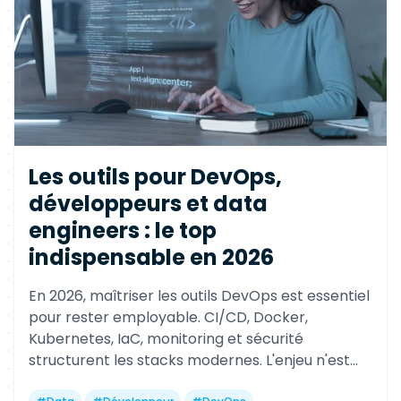
Les outils pour DevOps,
développeurs et data
engineers : le top
indispensable en 2026
En 2026, maîtriser les outils DevOps est essentiel
pour rester employable. CI/CD, Docker,
Kubernetes, IaC, monitoring et sécurité
structurent les stacks modernes. L'enjeu n'est
pas d'accumuler les outils, mais de construire un