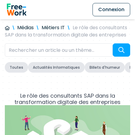
Connexion
Médias
Métiers IT
Le rôle des consultants
SAP dans la transformation digitale des entreprises
Toutes
Actualités Informatiques
Billets d'humeur
Fo
Le rôle des consultants SAP dans la
transformation digitale des entreprises