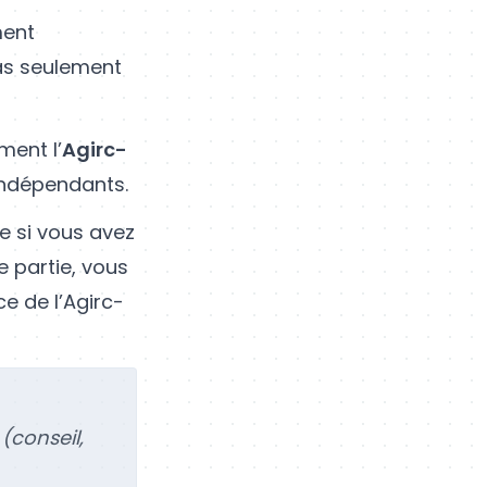
ment
pas seulement
ment l’
Agirc-
indépendants.
ue si vous avez
e partie, vous
e de l’Agirc-
(conseil,