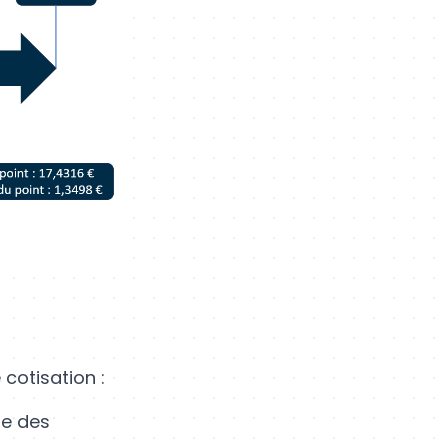
cotisation :
re des