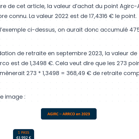
ture de cet article, la valeur d’achat du point Agirc
re connu. La valeur 2022 est de 17,4316 € le point.
 l’exemple ci-dessus, on aurait donc accumulé 475
dation de retraite en septembre 2023, la valeur de
rco est de 1,3498 €. Cela veut dire que les 273 poi
mènerait 273 * 1,3498 = 368,49 € de retraite com
e image :