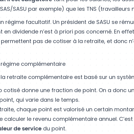
 SAS/SASU par exemple) que les TNS (travailleurs n
un régime facultatif. Un président de SASU se rém
 en dividende n’est à priori pas concerné. En effet
permettent pas de cotiser à la retraite, et donc n
u régime complémentaire
 la retraite complémentaire est basé sur un systèm
 cotisé donne une fraction de point. On a donc u
point, qui varie dans le temps.
etraite, chaque point est valorisé un certain montan
e calculer le revenu complémentaire annuel. C’est
aleur de service
du point.