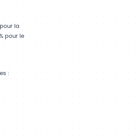
pour la
% pour le
es :