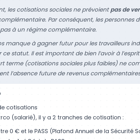
t, les cotisations sociales ne prévoient
pas de ve
complémentaire. Par conséquent, les personnes d
t pas à un régime complémentaire.
os manque à gagner futur pour les travailleurs i
ce statut. Il est important de bien l’avoir à l’esprit
rt terme (cotisations sociales plus faibles) ne c
ent l’absence future de revenus complémentaires
O
de cotisations
rco (salarié), il y a 2 tranches de cotisation :
tre 0 € et le PASS (Plafond Annuel de la Sécurité S