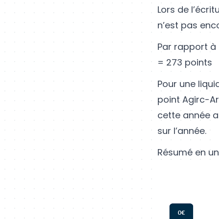
Lors de l’écri
n’est pas enco
Par rapport à
= 273 points
Pour une liqui
point Agirc-Ar
cette année a
sur l’année.
Résumé en un