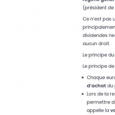
(président de
Ce n’est pas 
principalement
dividendes ne 
aucun droit.
Le principe d
Le principe de
Chaque euro
d’achat
du 
Lors de la r
permettre d
appelle la
v