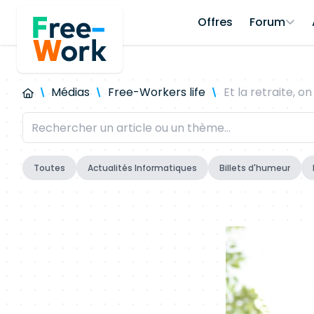
Offres
Forum
Médias
Free-Workers life
Et la retraite, 
Toutes
Actualités Informatiques
Billets d'humeur