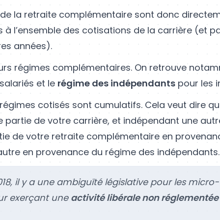
de la retraite complémentaire sont donc directe
s à l’ensemble des cotisations de la carrière (et 
res années).
sieurs régimes complémentaires. On retrouve notam
salariés et le
régime des indépendants
pour les 
 régimes cotisés sont cumulatifs. Cela veut dire q
e partie de votre carrière, et indépendant une autr
tie de votre retraite complémentaire en provenanc
 autre en provenance du régime des indépendants.
18, il y a une ambiguïté législative pour les micro-
ur exerçant une
activité libérale non réglementée