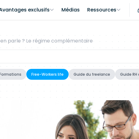
Avantages exclusifs
Médias
Ressources
on en parle ? Le régime complémentaire
Formations
Free-Workers life
Guide du freelance
Guide RH 