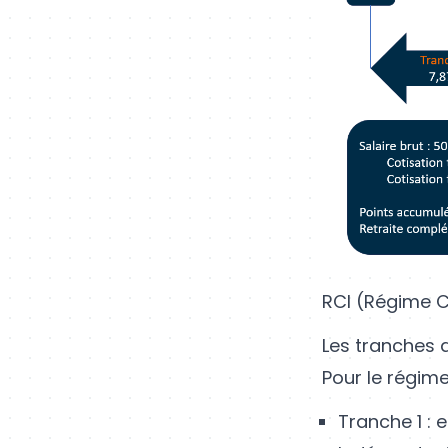
RCI (Régime 
Les tranches 
Pour le régime
Tranche 1 :