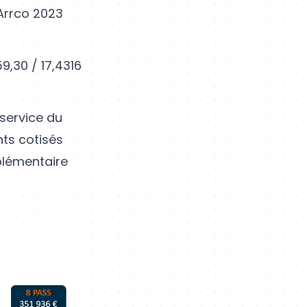
-Arrco 2023
9,30 / 17,4316
 service du
nts cotisés
plémentaire