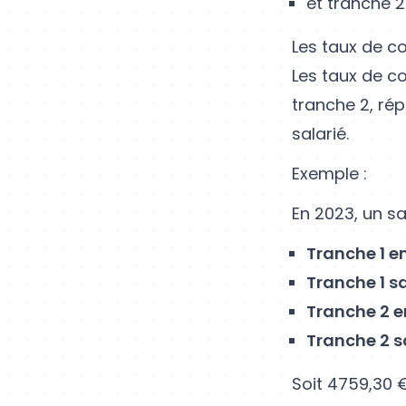
et tranche 2 
Les taux de co
Les taux de c
tranche 2, rép
salarié.
Exemple :
En 2023, un sa
Tranche 1 
Tranche 1 sa
Tranche 2 
Tranche 2 sa
Soit 4759,30 