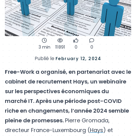
3 min
11 891
0
0
Publié le
February 12, 2024
Free-Work a organisé, en partenariat avec le
cabinet de recrutement Hays, un webinaire
sur les perspectives économiques du
marché IT. Après une période post-COVID
riche en changements, l’année 2024 semble
pleine de promesses.
Pierre Gromada,
directeur France-Luxembourg (
Hays
) et