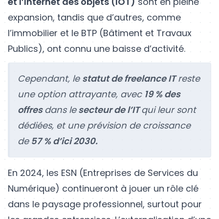
et l’Internet des objets (IOT)
sont en pleine
expansion, tandis que d’autres, comme
l’immobilier et le BTP (Bâtiment et Travaux
Publics), ont connu une baisse d’activité.
Cependant, le
statut de freelance IT
reste
une option attrayante, avec
19 % des
offres
dans le
secteur de l’IT
qui leur sont
dédiées, et une prévision de croissance
de
57 % d’ici 2030.
En 2024, les ESN (Entreprises de Services du
Numérique) continueront à jouer un rôle clé
dans le paysage professionnel, surtout pour