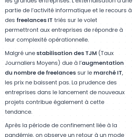
les grandes entreprises. L’externalisation d’une
partie de l’activité informatique et le recours à
des
freelances IT
triés sur le volet
permettront aux entreprises de répondre à
leur complexité opérationnelle.
Malgré une
stabilisation des TJM
(Taux
Journaliers Moyens) due à l’
augmentation
du nombre de freelances
sur le
marché IT
,
les prix ne baissent pas. La prudence des
entreprises dans le lancement de nouveaux
projets contribue également à cette
tendance.
Après la période de confinement liée à la
pandémie, on observe un retour à un mode