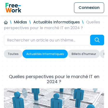
Connexion
Médias
Actualités Informatiques
Quelles
perspectives pour le marché IT en 2024 ?
Toutes
Actualités Informatiques
Billets d'humeur
Fo
Quelles perspectives pour le marché IT en
2024 ?