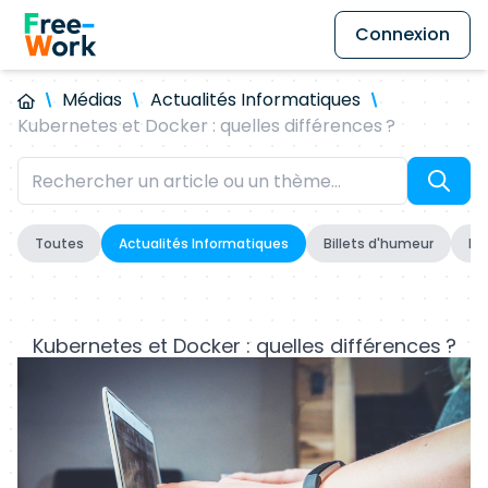
Connexion
Médias
Actualités Informatiques
Kubernetes et Docker : quelles différences ?
Toutes
Actualités Informatiques
Billets d'humeur
Fo
Kubernetes et Docker : quelles différences ?