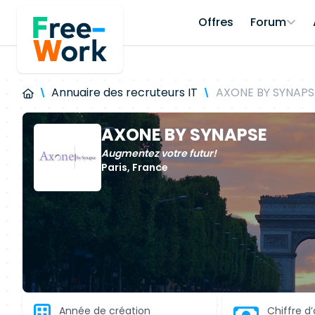
Offres
Forum
Annuaire des recruteurs IT
AXONE BY SYNAPS
AXONE BY SYNAPSE
Augmentez votre futur!
Paris, France
Année de création
Chiffre d’