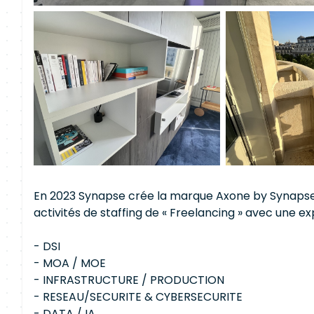
En 2023 Synapse crée la marque Axone by Synapse
activités de staffing de « Freelancing » avec une exp
- DSI
- MOA / MOE
- INFRASTRUCTURE / PRODUCTION
- RESEAU/SECURITE & CYBERSECURITE
- DATA / IA