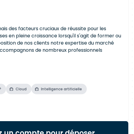
rmais des facteurs cruciaux de réussite pour les
es en pleine croissance lorsqu'il s'agit de former ou
position de nos clients notre expertise du marché
ous accompagnons de nombreux professionnels
P
Cloud
Intelligence artificielle
z un compte pour déposer