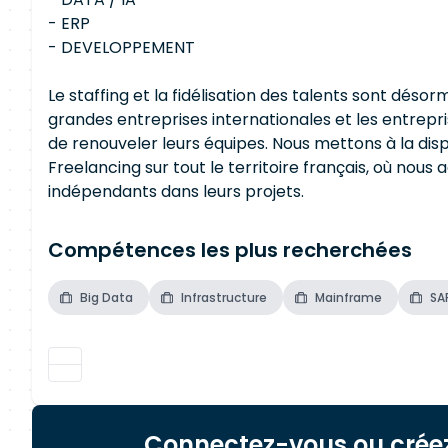
- ERP
- DEVELOPPEMENT
Le staffing et la fidélisation des talents sont déso
grandes entreprises internationales et les entrepris
de renouveler leurs équipes. Nous mettons à la dis
Freelancing sur tout le territoire français, où n
indépendants dans leurs projets.
Compétences les plus recherchées
Big Data
Infrastructure
Mainframe
SA
Connectez-vous ou crée