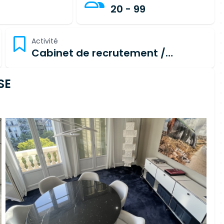
20 - 99
Activité
Cabinet de recrutement /
placement
SE