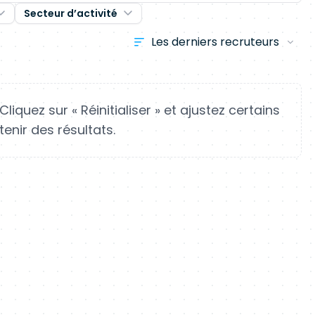
Secteur d’activité
 Cliquez sur
Réinitialiser
et ajustez certains
nir des résultats.