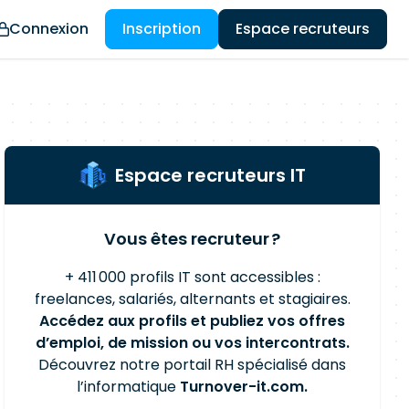
Connexion
Inscription
Espace recruteurs
Espace recruteurs IT
Vous êtes recruteur ?
+ 411 000 profils IT sont accessibles :
freelances, salariés, alternants et stagiaires.
Accédez aux profils et publiez vos offres
d’emploi, de mission ou vos intercontrats.
Découvrez notre portail RH spécialisé dans
l’informatique
Turnover-it.com.