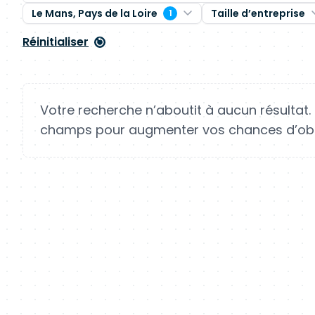
Le Mans, Pays de la Loire
Taille d’entreprise
1
Réinitialiser
Votre recherche n’aboutit à aucun résultat.
champs pour augmenter vos chances d’obte