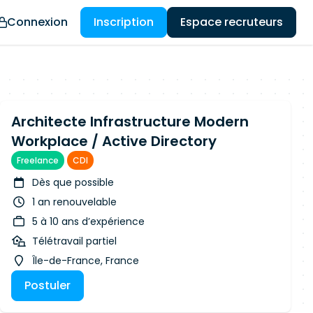
Connexion
Inscription
Espace recruteurs
Architecte Infrastructure Modern
Workplace / Active Directory
Freelance
CDI
Dès que possible
1 an renouvelable
5 à 10 ans d’expérience
Télétravail partiel
Île-de-France, France
Postuler