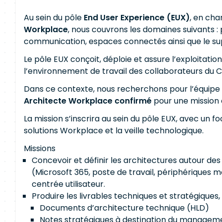
Au sein du pôle
End User Experience (EUX)
, en cha
Workplace
, nous couvrons les domaines suivants : 
communication, espaces connectés ainsi que le supp
Le pôle EUX conçoit, déploie et assure l’exploitatio
l’environnement de travail des collaborateurs du Cr
Dans ce contexte, nous recherchons pour l’équipe
Architecte Workplace confirmé
pour une mission
La mission s’inscrira au sein du pôle EUX, avec un fo
solutions Workplace et la veille technologique.
Missions
Concevoir et définir les architectures autour de
(Microsoft 365, poste de travail, périphériques 
centrée utilisateur.
Produire les livrables techniques et stratégique
Documents d’architecture technique (HLD)
Notes stratégiques à destination du managem