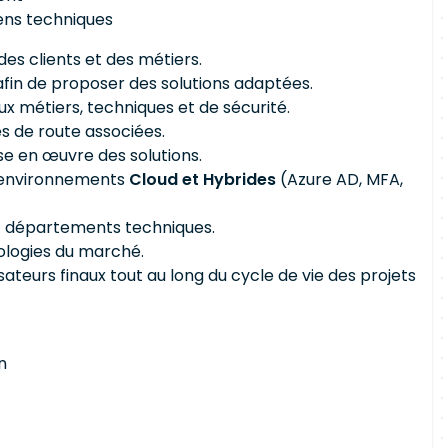
ens techniques
es clients et des métiers.
 afin de proposer des solutions adaptées.
x métiers, techniques et de sécurité.
les de route associées.
e en œuvre des solutions.
es environnements
Cloud et Hybrides
(Azure AD, MFA,
 et départements techniques.
nologies du marché.
isateurs finaux tout au long du cycle de vie des projets
n