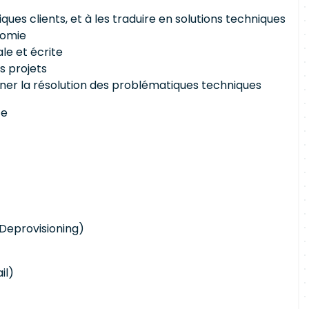
es clients, et à les traduire en solutions techniques
nomie
e et écrite
s projets
er la résolution des problématiques techniques
ce
/ Deprovisioning)
il)