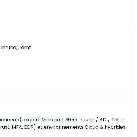
: Intune, Jamf
rience), expert Microsoft 365 / Intune / AD / Entra
rust, MFA, EDR) et environnements Cloud & hybrides.