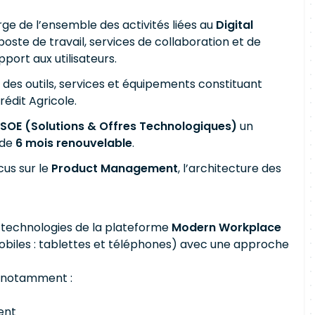
rge de l’ensemble des activités liées au
Digital
poste de travail, services de collaboration et de
ort aux utilisateurs.
n des outils, services et équipements constituant
édit Agricole.
SOE (Solutions & Offres Technologiques)
un
 de
6 mois renouvelable
.
cus sur le
Product Management
, l’architecture des
s technologies de la plateforme
Modern Workplace
mobiles : tablettes et téléphones) avec une approche
s, notamment :
ent