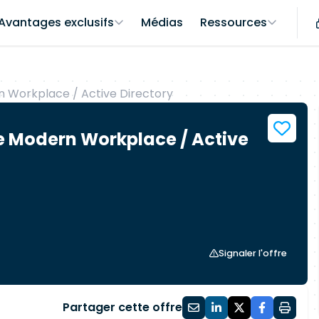
Avantages exclusifs
Médias
Ressources
n Workplace / Active Directory
re Modern Workplace / Active
Signaler l'offre
Partager cette offre