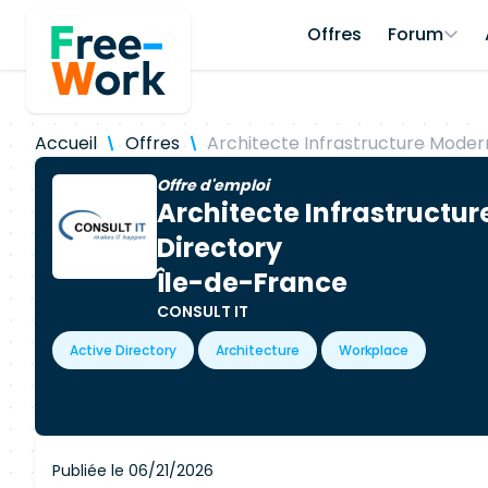
Offres
Forum
Accueil
Offres
Architecte Infrastructure Moder
Offre d'emploi
Architecte Infrastructu
Directory
Île-de-France
CONSULT IT
Active Directory
Architecture
Workplace
Publiée le 06/21/2026