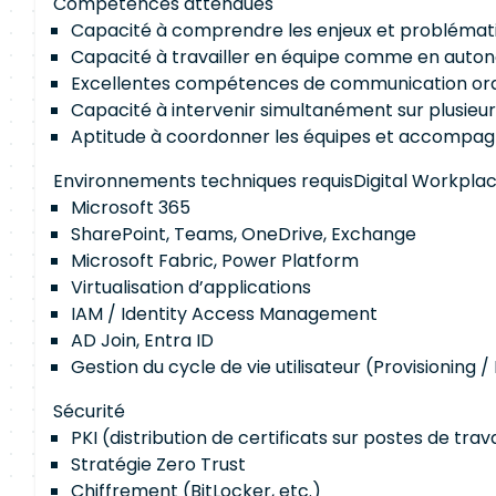
Compétences attendues
Capacité à comprendre les enjeux et problématiqu
Capacité à travailler en équipe comme en auto
Excellentes compétences de communication oral
Capacité à intervenir simultanément sur plusieur
Aptitude à coordonner les équipes et accompagn
Environnements techniques requisDigital Workpla
Microsoft 365
SharePoint, Teams, OneDrive, Exchange
Microsoft Fabric, Power Platform
Virtualisation d’applications
IAM / Identity Access Management
AD Join, Entra ID
Gestion du cycle de vie utilisateur (Provisioning 
Sécurité
PKI (distribution de certificats sur postes de trava
Stratégie Zero Trust
Chiffrement (BitLocker, etc.)