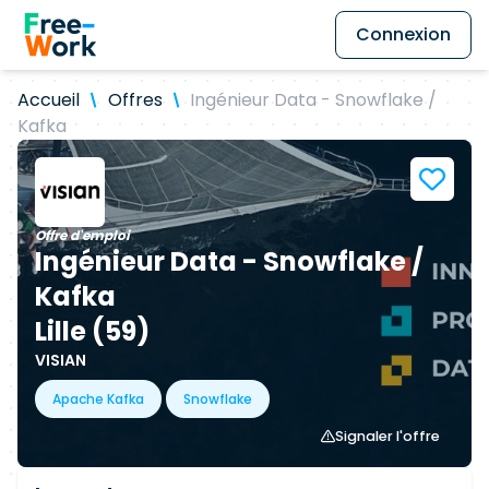
Connexion
Accueil
Offres
Ingénieur Data - Snowflake /
Kafka
Offre d'emploi
Ingénieur Data - Snowflake /
Kafka
Lille (59)
VISIAN
Apache Kafka
Snowflake
Signaler l'offre