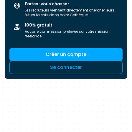
Faites-vous chasser
Les recruteurs viennent directement chercher leurs
futurs talents dans notre CVthèque.
100% gratuit
Aucune commission prélevée sur votre mission
freelance.
Créer un compte
Se connecter