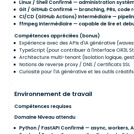
Linux / Shell Confirmé — administration systèm
Git / GitHub Confirmé — branching, PRs, code 
CI/CD (GitHub Actions) Intermédiaire — pipelin
ffmpeg Intermédiaire — capable de lire et debu
Compétences appréciées (bonus)
Expérience avec des APIs d'IA générative (wavesp
TypeScript (pour contribuer à l'interface OR3L S
Architecture multi-tenant (isolation logique, gest
Notions de reverse proxy / DNS / certificats SSL
Curiosité pour l'IA générative et les outils créatifs
Environnement de travail
Compétences requises
Domaine Niveau attendu
Python / FastAPI Confirmé — async, workers, A