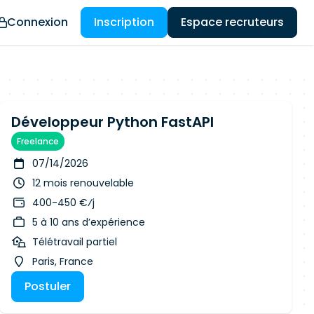
Connexion
Inscription
Espace recruteurs
Développeur Python FastAPI
Freelance
07/14/2026
12 mois renouvelable
400-450 €⁄j
5 à 10 ans d’expérience
Télétravail partiel
Paris, France
Postuler