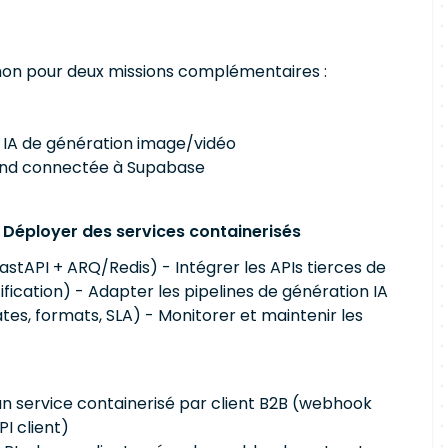
on pour deux missions complémentaires :
s IA de génération image/vidéo
wind connectée à Supabase
- Déployer des services containerisés
FastAPI + ARQ/Redis) - Intégrer les APIs tierces de
fication) - Adapter les pipelines de génération IA
tes, formats, SLA) - Monitorer et maintenir les
n service containerisé par client B2B (webhook
I client)