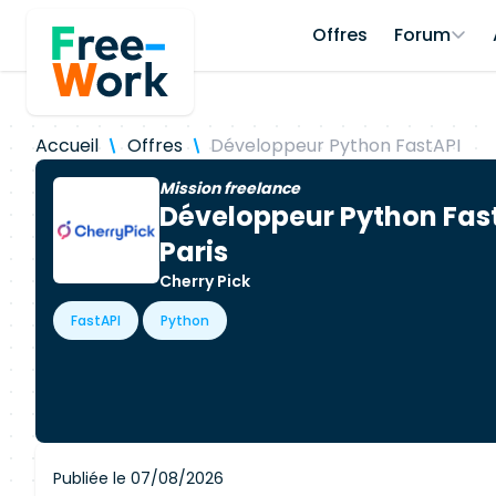
Offres
Forum
Accueil
Offres
Développeur Python FastAPI
Mission freelance
Développeur Python Fas
Paris
Cherry Pick
FastAPI
Python
Publiée le 07/08/2026