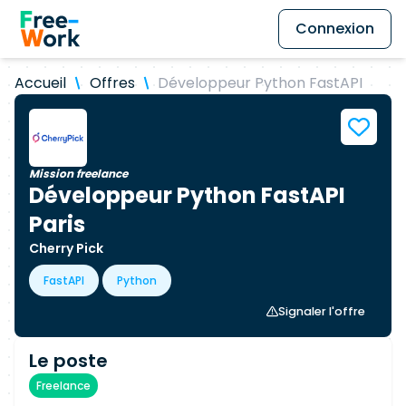
Connexion
Accueil
Offres
Développeur Python FastAPI
Mission freelance
Développeur Python FastAPI
Paris
Cherry Pick
FastAPI
Python
Signaler l'offre
Le poste
Freelance