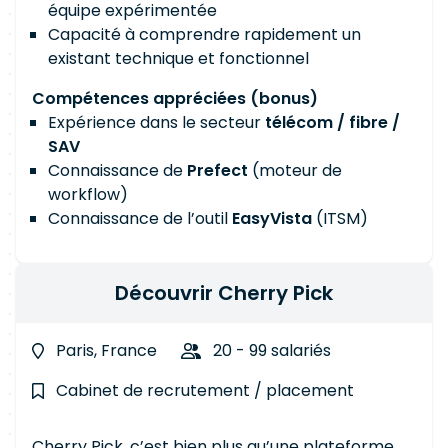
équipe expérimentée
Capacité à comprendre rapidement un
existant technique et fonctionnel
Compétences appréciées (bonus)
Expérience dans le secteur
télécom / fibre /
SAV
Connaissance de
Prefect
(moteur de
workflow)
Connaissance de l’outil
EasyVista
(ITSM)
Découvrir Cherry Pick
Paris, France
20 - 99 salariés
Cabinet de recrutement / placement
Cherry Pick, c’est bien plus qu’une plateforme