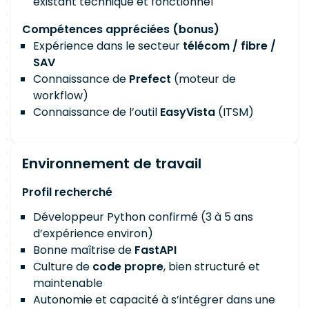
existant technique et fonctionnel
Compétences appréciées (bonus)
Expérience dans le secteur
télécom / fibre /
SAV
Connaissance de
Prefect
(moteur de
workflow)
Connaissance de l’outil
EasyVista
(ITSM)
Environnement de travail
Profil recherché
Développeur Python confirmé (3 à 5 ans
d’expérience environ)
Bonne maîtrise de
FastAPI
Culture de
code propre
, bien structuré et
maintenable
Autonomie et capacité à s’intégrer dans une