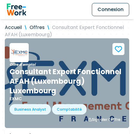
Connexion
Accueil
Offres
Consultant Expert Fonctionnel
AFAH (Luxembourg)
Offre d'emploi
Consultant Expert Fonctionnel
AFAH (Luxembourg)
Luxembourg
EXMC
Business Analyst
Comptabilité
Signaler l'offre