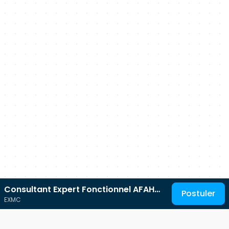
Consultant Expert Fonctionnel AFAH
Postuler
EXMC
(Luxembourg)