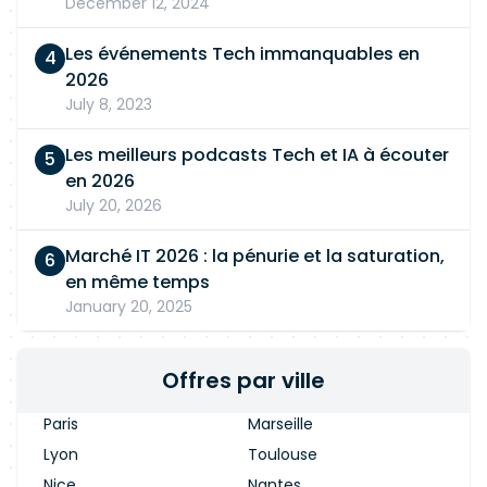
December 12, 2024
Les événements Tech immanquables en
2026
July 8, 2023
Les meilleurs podcasts Tech et IA à écouter
en 2026
July 20, 2026
Marché IT 2026 : la pénurie et la saturation,
en même temps
January 20, 2025
Offres par ville
Paris
Marseille
Lyon
Toulouse
Nice
Nantes