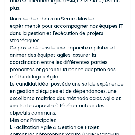
Une certification Agile (PSM, CSM, SAFe) est un
plus.
Nous recherchons un Scrum Master
expérimenté pour accompagner nos équipes IT
dans la gestion et l'exécution de projets
stratégiques.
Ce poste nécessite une capacité à piloter et
animer des équipes agiles, assurer la
coordination entre les différentes parties
prenantes et garantir la bonne adoption des
méthodologies Agile.
Le candidat idéal possède une solide expérience
en gestion d’équipes et de dépendances, une
excellente maîtrise des méthodologies Agile et
une forte capacité à fédérer autour des
objectifs communs.
Missions Principales
1. Facilitation Agile & Gestion de Projet
Animer les cérémonies Scrum (Daily Stand-up,