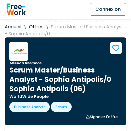
Connexion
Accueil
Offres
Scrum Master/Business Analyst
- Sophia Antipolis/0
Mission freelance
Scrum Master/Business
Analyst - Sophia Antipolis/0
Sophia Antipolis (06)
WorldWide People
Business Analyst
Scrum
Signaler l'offre