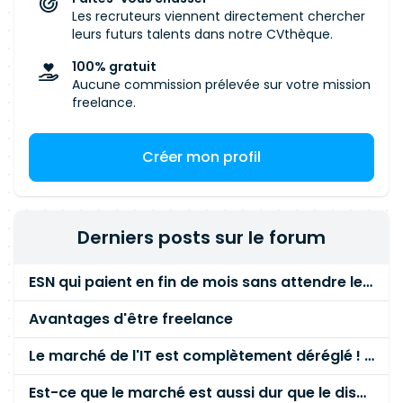
Les recruteurs viennent directement chercher
leurs futurs talents dans notre CVthèque.
100% gratuit
Aucune commission prélevée sur votre mission
freelance.
Créer mon profil
Derniers posts sur le forum
ESN qui paient en fin de mois sans attendre le paiement client ?
Avantages d'être freelance
Le marché de l'IT est complètement déréglé ! STOP à cette mascarade ! Il faut s'unir et résister !
Est-ce que le marché est aussi dur que le disent les commerciaux ?