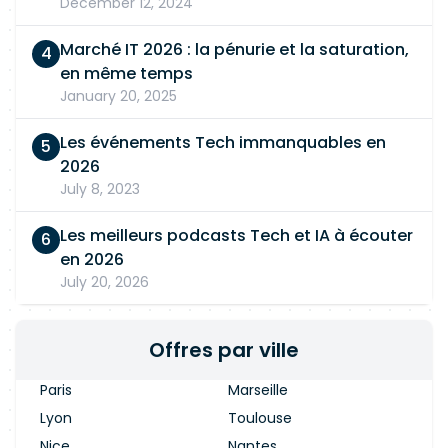
December 12, 2024
Marché IT 2026 : la pénurie et la saturation,
en même temps
January 20, 2025
Les événements Tech immanquables en
2026
July 8, 2023
Les meilleurs podcasts Tech et IA à écouter
en 2026
July 20, 2026
Offres par ville
Paris
Marseille
Lyon
Toulouse
Nice
Nantes