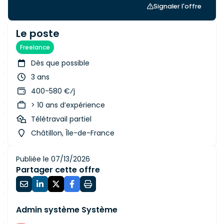
Signaler l'offre
Le poste
Freelance
Dès que possible
3 ans
400-580 €⁄j
> 10 ans d’expérience
Télétravail partiel
Châtillon, Île-de-France
Publiée le 07/13/2026
Partager cette offre
Admin système Système