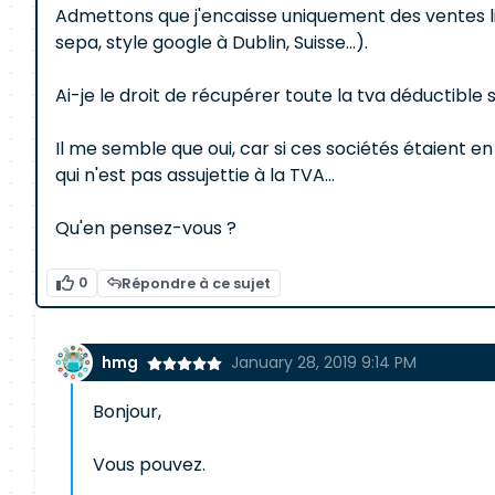
Admettons que j'encaisse uniquement des ventes li
sepa, style google à Dublin, Suisse...).
Ai-je le droit de récupérer toute la tva déductib
Il me semble que oui, car si ces sociétés étaient en
qui n'est pas assujettie à la TVA...
Qu'en pensez-vous ?
0
Répondre à ce sujet
hmg
January 28, 2019 9:14 PM
Bonjour,
Vous pouvez.