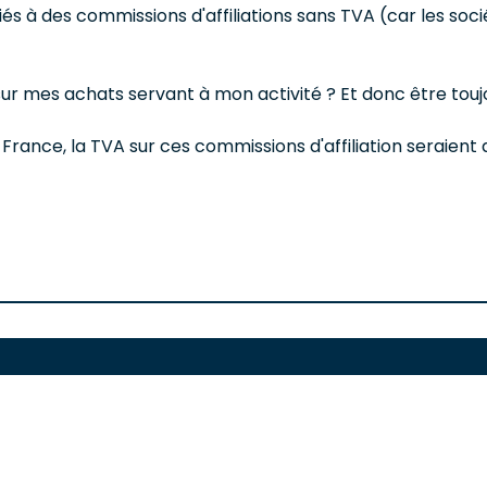
és à des commissions d'affiliations sans TVA (car les s
le sur mes achats servant à mon activité ? Et donc être
 France, la TVA sur ces commissions d'affiliation seraient d