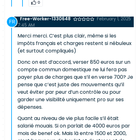
0
Free-Worker-1330648
February 1, 2025
7:45 AM
Merci merci. C’est plus clair, même si les
impôts français et charges restent si nébuleux
(et surtout compliqués)
Donc on est d’accord, verser 850 euros sur un
compte commun domestique ne lui fera pas
payer plus de charges que s’il en verse 700? Je
pense que c’est juste des mouvements qu’il
veut éviter par peur d’un contrôle ou pour
garder une visibilité uniquement pro sur ses
dépenses.
Quant au niveau de vie plus facile s’il était
salarié mouais. Si on parlait de 4000 euros par
mois de benef ok. Mais là entre 1500 et 2000,