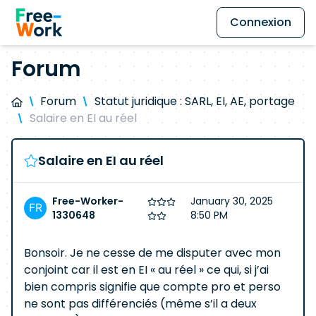
Connexion
Forum
Forum
Statut juridique : SARL, EI, AE, portage
Salaire en EI au réel
Salaire en EI au réel
Free-Worker-
January 30, 2025
1330648
8:50 PM
Bonsoir. Je ne cesse de me disputer avec mon
conjoint car il est en EI « au réel » ce qui, si j’ai
bien compris signifie que compte pro et perso
ne sont pas différenciés (même s’il a deux