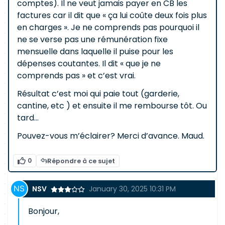
comptes). Il ne veut jamais payer en CB les
factures car il dit que « ça lui coûte deux fois plus
en charges ». Je ne comprends pas pourquoi il
ne se verse pas une rémunération fixe
mensuelle dans laquelle il puise pour les
dépenses coutantes. Il dit « que je ne
comprends pas » et c’est vrai.
Résultat c’est moi qui paie tout (garderie,
cantine, etc ) et ensuite il me rembourse tôt. Ou
tard…
Pouvez-vous m’éclairer? Merci d’avance. Maud.
0
Répondre à ce sujet
NSV
January 30, 2025 10:31 PM
Bonjour,