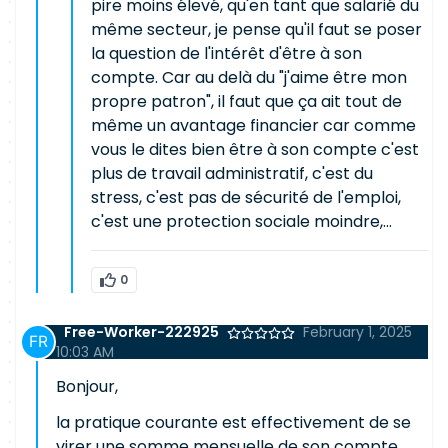
pire moins élevé, qu'en tant que salarié du
même secteur, je pense qu'il faut se poser
la question de l'intérêt d'être à son
compte. Car au delà du "j'aime être mon
propre patron", il faut que ça ait tout de
même un avantage financier car comme
vous le dites bien être à son compte c'est
plus de travail administratif, c'est du
stress, c'est pas de sécurité de l'emploi,
c'est une protection sociale moindre,...
0
Free-Worker-222925
February 1, 2025
10:03 AM
Bonjour,
la pratique courante est effectivement de se
virer une somme mensuelle de son compte