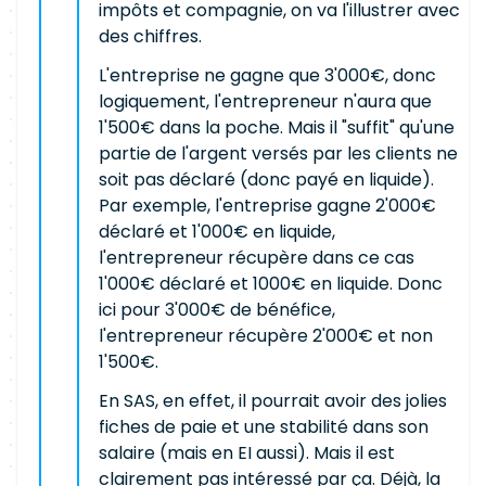
impôts et compagnie, on va l'illustrer avec
des chiffres.
L'entreprise ne gagne que 3'000€, donc
logiquement, l'entrepreneur n'aura que
1'500€ dans la poche. Mais il "suffit" qu'une
partie de l'argent versés par les clients ne
soit pas déclaré (donc payé en liquide).
Par exemple, l'entreprise gagne 2'000€
déclaré et 1'000€ en liquide,
l'entrepreneur récupère dans ce cas
1'000€ déclaré et 1000€ en liquide. Donc
ici pour 3'000€ de bénéfice,
l'entrepreneur récupère 2'000€ et non
1'500€.
En SAS, en effet, il pourrait avoir des jolies
fiches de paie et une stabilité dans son
salaire (mais en EI aussi). Mais il est
clairement pas intéressé par ça. Déjà, la