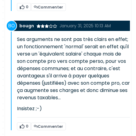
0
Commenter
bougn
January 31, 2025 10:13 AM
Ses arguments ne sont pas très clairs en effet;
un fonctionnement 'normal' serait en effet qu'il
verse un 'équivalent salaire' chaque mois de
son compte pro vers compte perso, pour vos
dépenses communes; et au contraire, c'est
avantageux s'il arrive à payer quelques
dépenses (justifiées) avec son compte pro, car
ça augmente ses charges et donc diminue ses
revenus taxables...
Insistez ;-)
0
Commenter