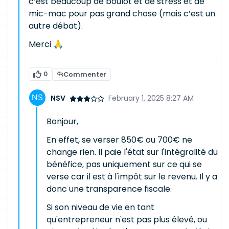
c’est beaucoup de boulot et de stress et de
mic-mac pour pas grand chose (mais c’est un
autre débat).
Merci 🙏
0
Commenter
NSV
February 1, 2025 8:27 AM
Bonjour,
En effet, se verser 850€ ou 700€ ne
change rien. Il paie l'état sur l'intégralité du
bénéfice, pas uniquement sur ce qui se
verse car il est à l'impôt sur le revenu. Il y a
donc une transparence fiscale.
Si son niveau de vie en tant
qu'entrepreneur n'est pas plus élevé, ou