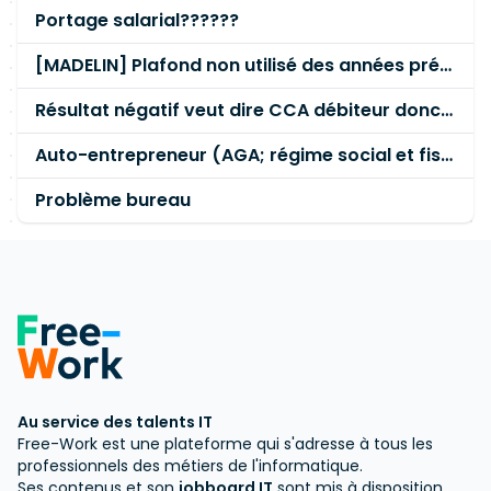
Portage salarial??????
[MADELIN] Plafond non utilisé des années précédentes
Résultat négatif veut dire CCA débiteur donc illégal ?
Auto-entrepreneur (AGA; régime social et fiscal)
Problème bureau
Au service des talents IT
Free-Work est une plateforme qui s'adresse à tous les
professionnels des métiers de l'informatique.
Ses contenus et son
jobboard IT
sont mis à disposition