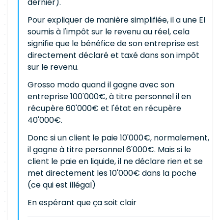
dernier).
Pour expliquer de manière simplifiée, il a une EI
soumis à l'impôt sur le revenu au réel, cela
signifie que le bénéfice de son entreprise est
directement déclaré et taxé dans son impôt
sur le revenu.
Grosso modo quand il gagne avec son
entreprise 100'000€, à titre personnel il en
récupère 60'000€ et l'état en récupère
40'000€.
Donc si un client le paie 10'000€, normalement,
il gagne à titre personnel 6'000€. Mais si le
client le paie en liquide, il ne déclare rien et se
met directement les 10'000€ dans la poche
(ce qui est illégal)
En espérant que ça soit clair