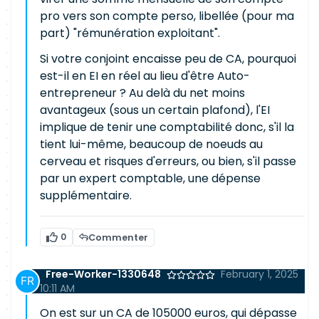
pro vers son compte perso, libellée (pour ma
part) "rémunération exploitant".
Si votre conjoint encaisse peu de CA, pourquoi
est-il en EI en réel au lieu d'être Auto-
entrepreneur ? Au delà du net moins
avantageux (sous un certain plafond), l'EI
implique de tenir une comptabilité donc, s'il la
tient lui-même, beaucoup de noeuds au
cerveau et risques d'erreurs, ou bien, s'il passe
par un expert comptable, une dépense
supplémentaire.
0
Commenter
Free-Worker-1330648
February 1, 2025
10:11 AM
On est sur un CA de 105000 euros, qui dépasse