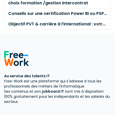
choix formation /gestion intercontrat
Conseils sur une certification Power BI ou PSPO ou PMP après un parcours de Business Analyst ?
Objectif PVT & carrière à l’international : votre avis sur les formations clés en gestion de projet, data et IA ?avenir marché IT
Au service des talents IT
Free-Work est une plateforme qui s'adresse à tous les
professionnels des métiers de l'informatique.
Ses contenus et son
jobboard IT
sont mis à disposition
100% gratuitement pour les indépendants et les salariés du
secteur.