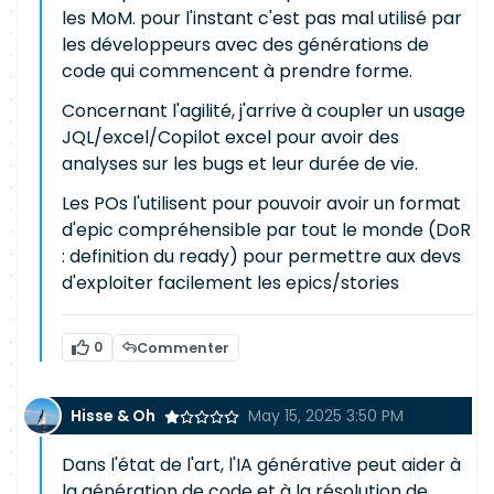
les MoM. pour l'instant c'est pas mal utilisé par
les développeurs avec des générations de
code qui commencent à prendre forme.
Concernant l'agilité, j'arrive à coupler un usage
JQL/excel/Copilot excel pour avoir des
analyses sur les bugs et leur durée de vie.
Les POs l'utilisent pour pouvoir avoir un format
d'epic compréhensible par tout le monde (DoR
: definition du ready) pour permettre aux devs
d'exploiter facilement les epics/stories
0
Commenter
Hisse & Oh
May 15, 2025 3:50 PM
Dans l'état de l'art, l'IA générative peut aider à
la génération de code et à la résolution de