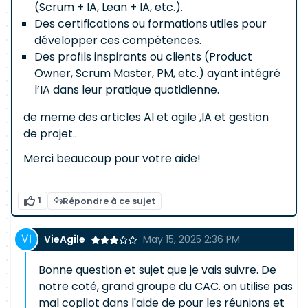
(Scrum + IA, Lean + IA, etc.).
Des certifications ou formations utiles pour
développer ces compétences.
Des profils inspirants ou clients (Product
Owner, Scrum Master, PM, etc.) ayant intégré
l’IA dans leur pratique quotidienne.
de meme des articles AI et agile ,IA et gestion
de projet..
Merci beaucoup pour votre aide!
1
Répondre à ce sujet
VieAgile
May 15, 2025 2:36 PM
Bonne question et sujet que je vais suivre. De
notre coté, grand groupe du CAC. on utilise pas
mal copilot dans l'aide de pour les réunions et