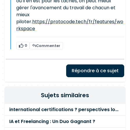
où il en est pour les tâches, on peut mieux
gérer l'avancement du travail de chacun et
mieux
piloter.
https://protocode.tech/fr/features/wo
rkspace
0
Commenter
Répondre à ce sujet
Sujets similaires
international certifications ? perspectives long terme
IA et Freelancing : Un Duo Gagnant ?