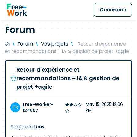
Connexion
Forum
Forum
Vos projets
Retour d'expérience
et recommandations – IA & gestion de projet +agile
Retour d'expérience et
recommandations – IA & gestion de
projet +agile
Free-Worker-
May 15, 2025 12:06
124657
PM
Bonjour à tous ,