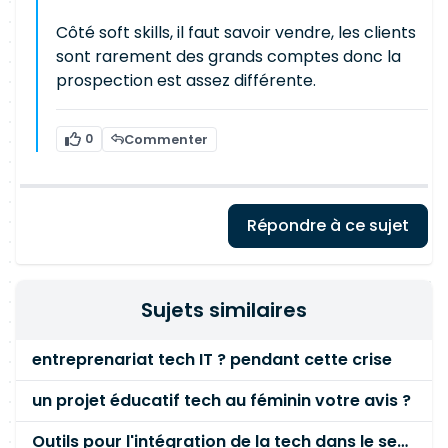
Côté soft skills, il faut savoir vendre, les clients
sont rarement des grands comptes donc la
prospection est assez différente.
0
Commenter
Répondre à ce sujet
Sujets similaires
entreprenariat tech IT ? pendant cette crise
un projet éducatif tech au féminin votre avis ?
Outils pour l'intégration de la tech dans le secteur bancaire