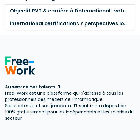
Objectif PVT & carrière à l’international : votre avis sur les formations clés en gestion de projet, data et IA ?avenir marché IT
international certifications ? perspectives long terme
Au service des talents IT
Free-Work est une plateforme qui s'adresse à tous les
professionnels des métiers de l'informatique.
Ses contenus et son
jobboard IT
sont mis à disposition
100% gratuitement pour les indépendants et les salariés du
secteur.