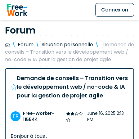
Connexion
Forum
Forum
Situation personnelle
Demande de
conseils – Transition vers le développement web /
no-code & IA pour la gestion de projet agile
Demande de conseils – Transition vers
le développement web / no-code & IA
pour la gestion de projet agile
Free-Worker-
June 16, 2025 2:13
115544
PM
Bonjour à tous ,