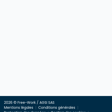
2026 © Free-Work / AGSI SAS
Mentions légales
Conditions générales