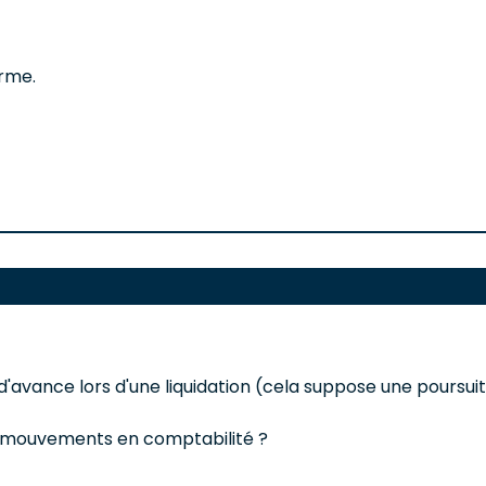
rme.
'avance lors d'une liquidation (cela suppose une poursuite
s mouvements en comptabilité ?