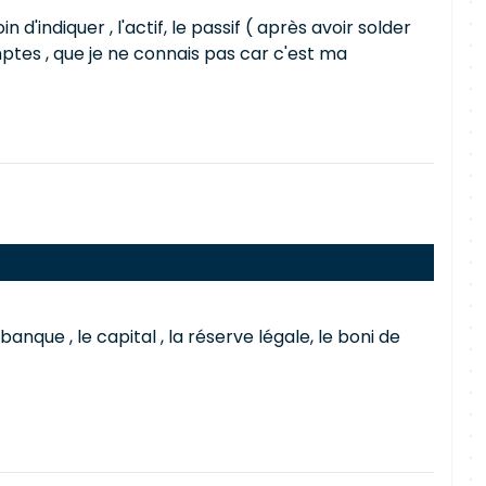
'indiquer , l'actif, le passif ( après avoir solder
omptes , que je ne connais pas car c'est ma
nque , le capital , la réserve légale, le boni de