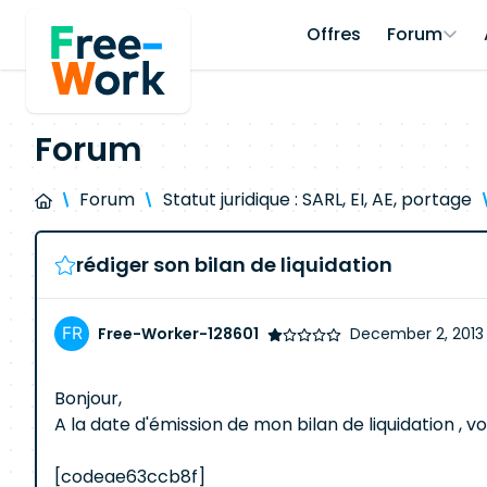
Offres
Forum
Forum
Forum
Statut juridique : SARL, EI, AE, portage
rédiger son bilan de liquidation
Free-Worker-128601
December 2, 2013 
Bonjour,
A la date d'émission de mon bilan de liquidation , voi
[codeae63ccb8f]