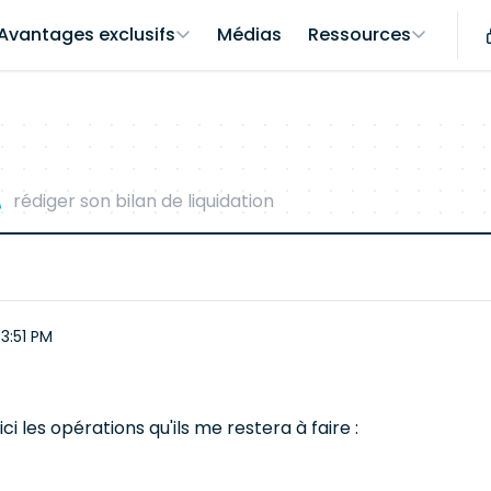
Avantages exclusifs
Médias
Ressources
rédiger son bilan de liquidation
3:51 PM
ci les opérations qu'ils me restera à faire :