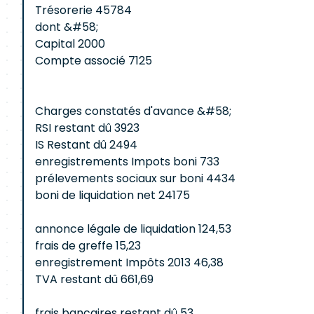
Trésorerie 45784
dont &#58;
Capital 2000
Compte associé 7125
Charges constatés d'avance &#58;
RSI restant dû 3923
IS Restant dû 2494
enregistrements Impots boni 733
prélevements sociaux sur boni 4434
boni de liquidation net 24175
annonce légale de liquidation 124,53
frais de greffe 15,23
enregistrement Impôts 2013 46,38
TVA restant dû 661,69
frais bancaires restant dû 53