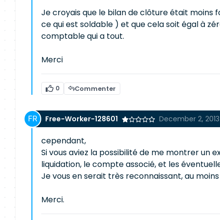
Je croyais que le bilan de clôture était moins f
ce qui est soldable ) et que cela soit égal à z
comptable qui a tout.
Merci
0
Commenter
Free-Worker-128601
December 2, 2013
cependant,
Si vous aviez la possibilité de me montrer un ex
liquidation, le compte associé, et les éventuell
Je vous en serait très reconnaissant, au moins 
Merci.