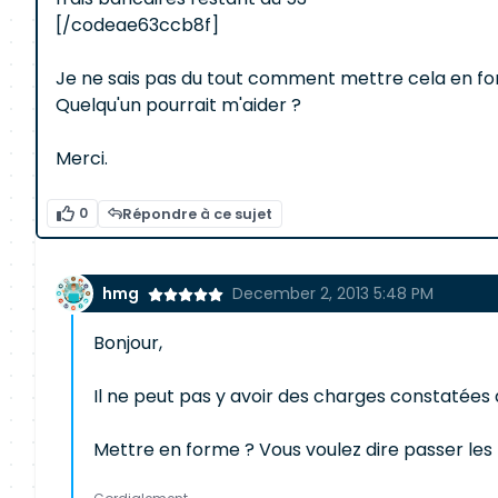
[/codeae63ccb8f]
Je ne sais pas du tout comment mettre cela en fo
Quelqu'un pourrait m'aider ?
Merci.
0
Répondre à ce sujet
hmg
December 2, 2013 5:48 PM
Bonjour,
Il ne peut pas y avoir des charges constatées d
Mettre en forme ? Vous voulez dire passer le