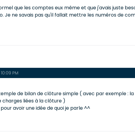
ormel que les comptes eux même et que j'avais juste besoin d
éro. Je ne savais pas qu'il fallait mettre les numéros de c
 10:09 PM
emple de bilan de clôture simple ( avec par exemple : la ba
e charges liées à la clôture )
pour avoir une idée de quoi je parle ^^