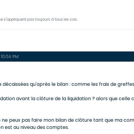
ne s'appliquent pas toujours à tous les cas.
 10:04 PM
e décaissées qu'après le bilan : comme les frais de greffe
n avant la clôture de la liquidation ? alors que celle ci 
 ne peux pas faire mon bilan de clôture tant que ma compt
e en est au niveau des comptes.