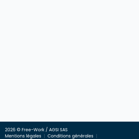
2026 © Free-Work / AGSI SAS
Mentions légales
Conditions générales